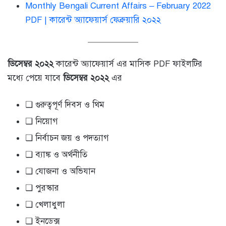
Monthly Bengali Current Affairs – February 2022
PDF | কারেন্ট অ্যাফেয়ার্স ফেব্রুয়ারি ২০২২
ডিসেম্বর ২০২২
কারেন্ট অ্যাফেয়ার্স এর মাসিক PDF ফাইলটির
মধ্যে পেয়ে যাবে
ডিসেম্বর ২০২২
এর
❏ গুরুত্বপূর্ণ দিবস ও থিম
❏ নিয়োগ
❏ নির্বাচন জয় ও পদত্যাগ
❏ ব্যাঙ্ক ও অর্থনীতি
❏ যোজনা ও অভিযান
❏ পুরস্কার
❏ খেলাধুলা
❏ ইনডেক্স