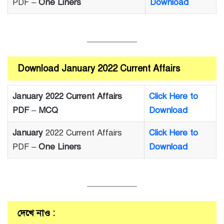
PDF –
One Liners
Download
Download January 2022 Current Affairs
January 2022 Current Affairs
Click Here to
PDF
–
MCQ
Download
January
2022 Current Affairs
Click Here to
PDF –
One Liners
Download
দেখে নাও :