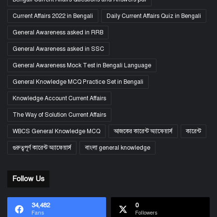
Current Affairs 2022 in Bengali
Daily Current Affairs Quiz in Bengali
General Awareness asked in RRB
General Awareness asked in SSC
General Awareness Mock Test in Bengali Language
General Knowledge MCQ Practice Set in Bengali
Knowledge Account Current Affairs
The Way of Solution Current Affairs
WBCS General Knowledge MCQ
আজকের কারেন্ট অ্যাফেয়ার্স
কারেন্ট
গুরুত্বপূর্ণ কারেন্ট অ্যাফেয়ার্স
বাংলা general knowledge
Follow Us
34,482
0
Fans
Followers