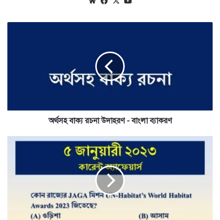
Website
Facebook
X
YouTube
অর্থসহ
বাক্য
রচনা
উদাহরণ
-
বাংলা
ব্যাকরণ
অর্থসহ বাক্য রচনা উদাহরণ - বাংলা ব্যাকরণ
5th
January
Current
Affairs
Quiz
2023
-
Bengali