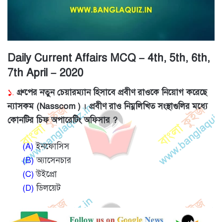
Daily Current Affairs MCQ – 4th, 5th, 6th,
7th April – 2020
১.
গ্রুপের নতুন চেয়ারম্যান হিসাবে প্রবীণ রাওকে নিয়োগ করেছে
ন্যাসকম (Nasscom ) । প্রবীণ রাও নিম্নলিখিত সংস্থাগুলির মধ্যে
কোনটির চিফ অপারেটিং অফিসার ?
(A)
ইনফোসিস
(B)
অ্যাসেনচার
(C)
উইপ্রো
(D)
ডিলয়েট