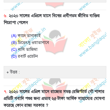
৬.
২০২০ সালের এপ্রিলে মাসে বিশ্বের প্রবীণতম জীবিত ব্যক্তির
শিরোপা পেলেন
(A)
কানে তানাকাই
(B)
চিতেৎসু ওয়াতানাবে
(C)
নাবি তাজিমা
(D)
রবার্ট ওয়েটন
উত্তর :
৭.
২০২০ সালের এপ্রিল মাসে রাজ্যের সমস্ত রেজিস্টার্ড গৌ শালার
প্রতিটি গবাদি পশুর জন্য প্রত্যহ ২৫ টাকা আর্থিক সাহায্যের ঘোষণা
করেছে কোন রাজ্য সরকার ?