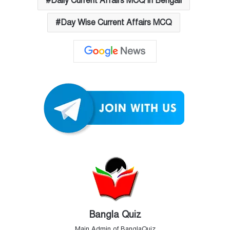
Daily Current Affairs MCQ in Bengali
Day Wise Current Affairs MCQ
Bangla Quiz
Main Admin of BanglaQuiz