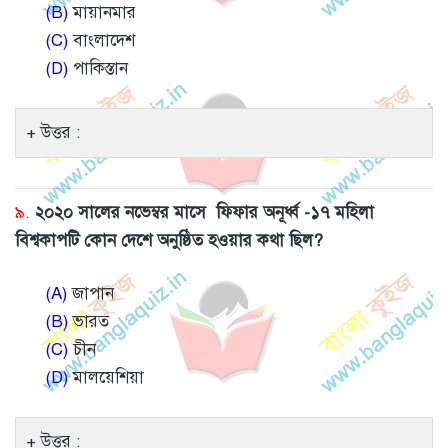
(B)
মায়ানমার
(C)
বাংলাদেশ
(D)
পাকিস্তান
উত্তর :
৯.
২০২০ সালের নভেম্বর মাসে ফিফার অনূর্ধ্ব -১৭ মহিলা
বিশ্বকাপটি কোন দেশে অনুষ্ঠিত হওয়ার কথা ছিল?
(A)
জাপান
(B)
ভারত
(C)
চীন
(D)
মালয়েশিয়া
উত্তর :