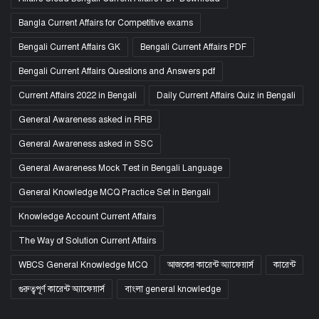
Bangla Current Affairs for Competitive exams
Bengali Current Affairs GK
Bengali Current Affairs PDF
Bengali Current Affairs Questions and Answers pdf
Current Affairs 2022 in Bengali
Daily Current Affairs Quiz in Bengali
General Awareness asked in RRB
General Awareness asked in SSC
General Awareness Mock Test in Bengali Language
General Knowledge MCQ Practice Set in Bengali
Knowledge Account Current Affairs
The Way of Solution Current Affairs
WBCS General Knowledge MCQ
আজকের কারেন্ট অ্যাফেয়ার্স
কারেন্ট
গুরুত্বপূর্ণ কারেন্ট অ্যাফেয়ার্স
বাংলা general knowledge