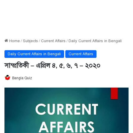
Home
/
Subjects
/
Current Affairs
/
Daily Current Affairs in Bengali
Daily Current Affairs in Bengali
Current Affairs
সাম্প্রতিকী – এপ্রিল ৪, ৫, ৬, ৭ – ২০২০
Bangla Quiz