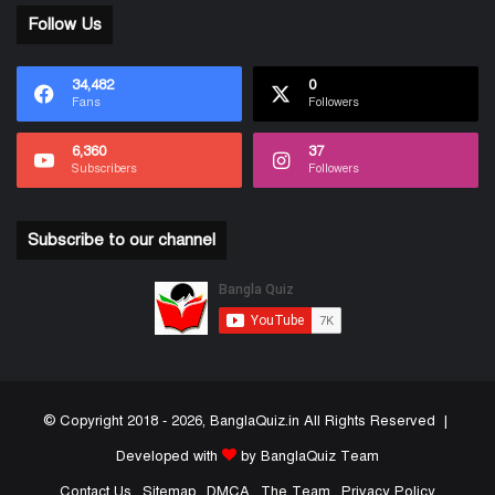
Follow Us
34,482
0
Fans
Followers
6,360
37
Subscribers
Followers
Subscribe to our channel
© Copyright 2018 - 2026, BanglaQuiz.in All Rights Reserved |
Developed with
by BanglaQuiz Team
Contact Us
Sitemap
DMCA
The Team
Privacy Policy