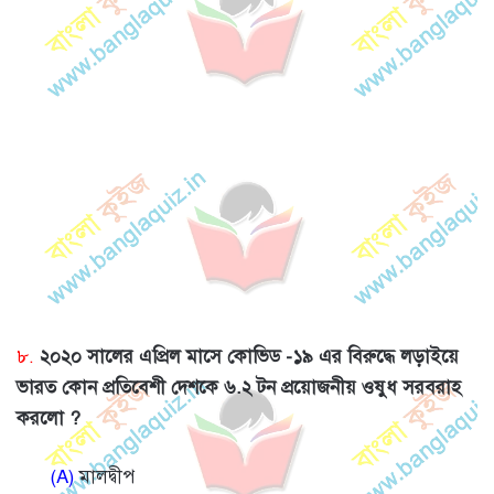
৮.
২০২০ সালের এপ্রিল মাসে কোভিড -১৯ এর বিরুদ্ধে লড়াইয়ে
ভারত কোন প্রতিবেশী দেশকে ৬.২ টন প্রয়োজনীয় ওষুধ সরবরাহ
করলো ?
(A)
মালদ্বীপ