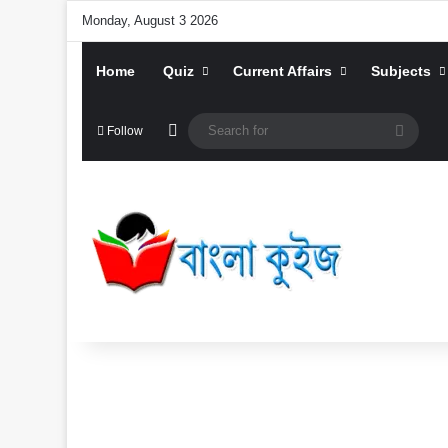
Monday, August 3 2026
Home
Quiz
Current Affairs
Subjects
Random Article
Searc
Follow
for