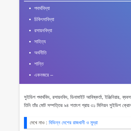
পদার্থবিদ্যা
চিকিৎসাবিদ্যা
রসায়নবিদ্যা
সাহিত্য
অর্থনীতি
শান্তি
একনজরে –
সুইডিশ পদার্থবিদ, রসায়নবিদ, ডিনামাইট আবিষ্কর্তা, ইঞ্জিনিয়ার, ব
তিনি তাঁর মোট সম্পত্তির ৯৪ শতাংশ প্রায় ৩১ মিলিয়ন সুইডিশ ক্র
দেখে নাও : 
বিভিন্ন দেশের রাজধানী ও মুদ্রা