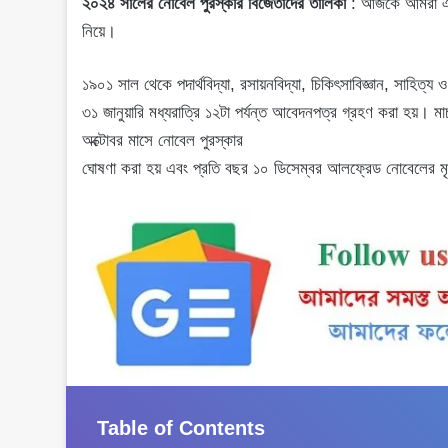
২০২৪ সালের নোবেল পুরস্কার বিজেতাদের তালিকা
: আজকে আমরা এ
নিয়ে।
১৯০১ সাল থেকে পদার্থবিদ্যা, রসায়নবিদ্যা, চিকিৎসাবিজ্ঞান, সাহিত
৩১ জানুয়ারি মধ্যরাত্রি ১২টা পর্যন্ত আবেদনপত্র গ্রহণ করা হয়। মার
অক্টোবর মাসে নোবেল পুরস্কার
ঘোষণা করা হয় এবং প্রতি বছর ১০ ডিসেম্বর আলফ্রেড নোবেলের মৃত্
Table of Contents