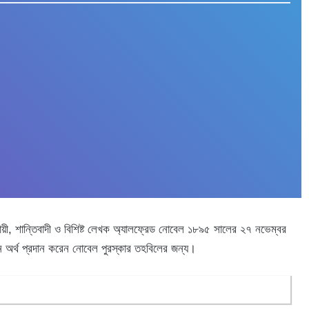
্যবসায়ী, শান্তিবাদী ও বিশিষ্ট লেখক অ্যালফ্রেড নোবেল ১৮৯৫ সালের ২৭ নভেম্বর
োন অর্থ প্রদান করেন নোবেল পুরস্কার তহবিলের জন্য।