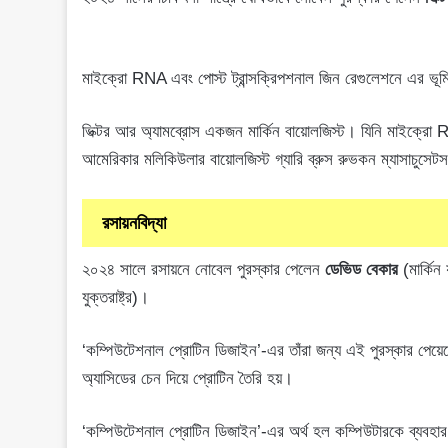
মাইক্রো RNA এবং পোস্ট ট্রান্সক্রিপশনাল জিন রেগুলেশনে এর ভূমি
ভিক্টর আর অ্যামব্রোস একজন মার্কিন বায়োলজিস্ট। যিনি মাইক্রো
আমেরিকার মলিকিউলার বায়োলজিস্ট গ্যারি ব্রুস রুভকন ম্যাসাচুসেটস 
রসায়নবিদ্যা
২০২৪ সালে রসায়নে নোবেল পুরস্কার পেলেন
ডেভিড বেকার
(মার্কিন য
যুক্তরাষ্ট্র)।
‘কম্পিউটেশনাল প্রোটিন ডিজাইন’-এর তাঁরা জন্য এই পুরস্কার পেয়ে
অ্যাসিডের চেন দিয়ে প্রোটিন তৈরি হয়।
‘কম্পিউটেশনাল প্রোটিন ডিজাইন’-এর অর্থ হল কম্পিউটারকে ব্যবহার 