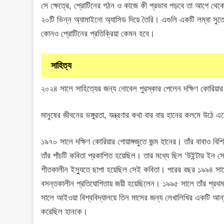
সে ক্ষেত্রে, প্রোটিনের গঠন ও কাজে কী প্রভাব পড়বে তা আগে থে
২০টি ভিন্ন অ্যামাইনো অ্যাসিড দিয়ে তৈরি। এগুলি একটি লম্বা সু
কোনও প্রোটিনের প্রতিক্রিয়া কেমন হবে।
সাহিত্য
২০২৪ সালে সাহিত্যের জন্য নোবেল পুরস্কার পেলেন দক্ষিণ কোরিয়া
মানুষের জীবনের ভঙ্গুরতা, যন্ত্রণার কথা বার বার হানের কলমে উঠে
১৯৭০ সালে দক্ষিণ কোরিয়ার গোয়াঙ্গজুতে জন্ম হানের। তাঁর বাবাও বি
তাঁর পাঁচটি কবিতা প্রকাশিত হয়েছিল। তার মধ্যে ছিল ‘উইন্টার ইন 
শীতকালীন ইস্যুতে ছাপা হয়েছিল সেই কবিতা। পরের বছর ১৯৯৪ সাল
বসন্তকালীন প্রতিযোগিতায় জয়ী হয়েছিলেন। ১৯৯৫ সালে তাঁর প্
সালে আইওয়া বিশ্ববিদ্যালয়ে তিন মাসের জন্য লেখালিখির একটি আন্তর
করেছিল হানকে।