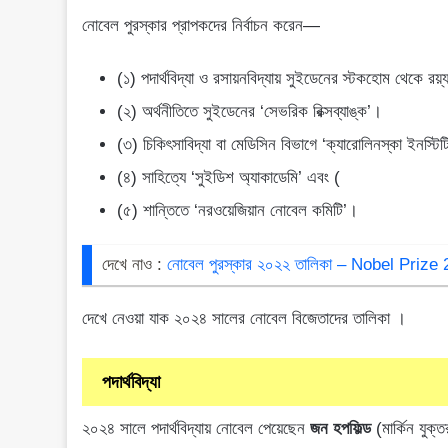
নোবেল পুরস্কার প্রাপকদের নির্বাচন করেন—
(১) পদার্থবিদ্যা ও রসায়নবিদ্যায় সুইডেনের স্টকহোম থেকে রয
(২) অর্থনীতিতে সুইডেনের ‘সেভরিক রিক্সব্যাঙ্ক’।
(৩) চিকিৎসাবিদ্যা বা মেডিসিন বিভাগে ‘ক্যারোলিনস্কা ইনস্টি
(৪) সাহিত্যে ‘সুইডিশ অ্যাকাডেমি’ এবং (
(৫) শান্তিতে ‘নরওয়েজিয়ান নোবেল কমিটি’।
দেখে নাও : 
নোবেল পুরস্কার ২০২২ তালিকা – Nobel Pri
দেখে নেওয়া যাক ২০২৪ সালের নোবেল বিজেতাদের তালিকা ।
পদার্থবিদ্যা
২০২৪ সালে পদার্থবিদ্যায় নোবেল পেয়েছেন
জন হপফিল্ড
(মার্কিন যুক্ত