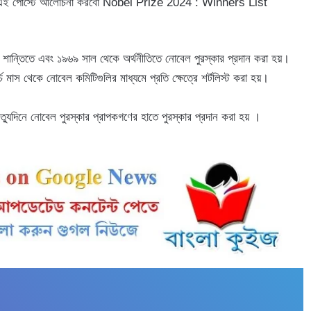
ই পোস্টে আলোচনা করবো Nobel Prize 2024 : Winners List
্য ও শান্তিতে এবং ১৯৬৯ সাল থেকে অর্থনীতিতে নোবেল পুরস্কার প্রদান করা হয়।
্চ মাস থেকে নোবেল কমিটিগুলির মাধ্যমে প্রতি ক্ষেত্রে শর্টলিস্ট করা হয়।
যুদিনে নোবেল পুরস্কার প্রাপকগণের হাতে পুরস্কার প্রদান করা হয় ।