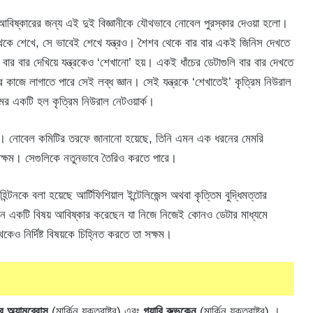
লিক আবিষ্কারের জন্য এই দুই বিজ্ঞানীকে যৌথভাবে নোবেল পুরস্কার দেওয়া হলো।
িক থেকে শেখে, সে ভাবেই শেখে যন্ত্রও। শৈশব থেকে বার বার একই জিনিস দেখতে
ার বার দেখিয়ে যন্ত্রকেও ‘শেখানো’ হয়। একই ধাঁচের ডেটাগুলি বার বার দেখতে
্র কাজে লাগাতে পারে সেই লব্ধ জ্ঞান। সেই যন্ত্রকে ‘শেখাতেই’ কৃত্রিম নিউরাল
দমের একটি হল কৃত্রিম নিউরাল নেটওয়ার্ক।
িল্ড। নোবেল কমিটির তরফে জানানো হয়েছে, তিনি এমন এক ধরনের মেমরি
সক্ষম। সেগুলিকে নতুনভাবে তৈরিও করতে পারে।
হিন্টনকে বলা হয়েছে আর্টিফিশিয়াল ইন্টেলিজেন্স অথবা কৃত্তিম বুদ্ধিমত্তার
ন একটি বিষয় আবিষ্কার করেছেন যা নিজে নিজেই কোনও ডেটার মাধ্যমে
েও নির্দিষ্ট বিষয়কে চিহ্নিত করতে তা সক্ষম।
টর অ্যামব্রোস
(মার্কিন যুক্তরাষ্ট্র) এবং
গ্যারি রুভকেন
(মার্কিন যুক্তরাষ্ট্র) ।