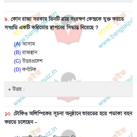
৯.
কোন রাজ্য সরকার তিনটি ব্রাঘ্র সংরক্ষণ কেন্দ্রকে যুক্ত করতে
সম্প্রতি একটি করিডোর স্থাপনের সিদ্ধান্ত নিয়েছে ?
(A)
আসাম
(B)
রাজস্থান
(C)
উত্তরপ্রদেশ
(D)
কর্ণাটক
উত্তর :
১০.
টোকিও অলিম্পিকের সূচনা অনুষ্ঠানে ভারতের হয়ে পতাকা বহন
করতে চলেছেন –