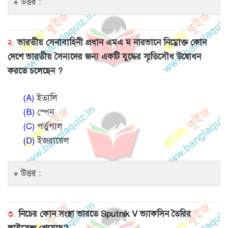
উত্তর :
২.
ভারতীয় সেনাবাহিনী প্রধান এমএ ম নারভানে নিম্নোক্ত কোন
দেশে ভারতীয় সৈন্যদের জন্য একটি যুদ্ধের স্মৃতিসৌধ উদ্বোধন
করতে চলেছেন ?
(A)
ইতালি
(B)
স্পেন
(C)
পর্তুগাল
(D)
ইজরায়েল
উত্তর :
৩.
নিচের কোন সংস্থা ভারতে Sputnik V ভ্যাকসিন তৈরির