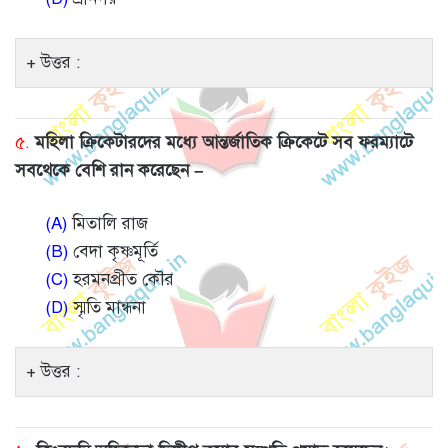
উত্তর :
৫.
মহিলা ক্রিকেটারদের মধ্যে আন্তর্জাতিক ক্রিকেটে সব ফরম্যাটে
সবথেকে বেশি রান করেছেন –
(A)
মিতালি রাজ
(B)
বেদা কৃষ্ণমূর্তি
(C)
হরমনপ্রীত কৌর
(D)
স্মৃতি মান্ধনা
উত্তর :