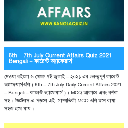
6th – 7th July Current Affairs Quiz 2021 –
Bengali – কারেন্ট অ্যাফেয়ার্স
দেওয়া রইলো ৬ থেকে ৭ই জুলাই – ২০২১ এর গুরুত্বপূর্ণ কারেন্ট
অ্যাফেয়ার্সগুলি ( 6th – 7th July Daily Current Affairs 2021
– Bengali – কারেন্ট অ্যাফেয়ার্স ) । MCQ আকারে এবং বর্ণনা
সহ । ডিটেলস-এ পড়লে এই সাম্প্রতিকী MCQ গুলি মনে রাখা
সহজ হয়ে যায় ।