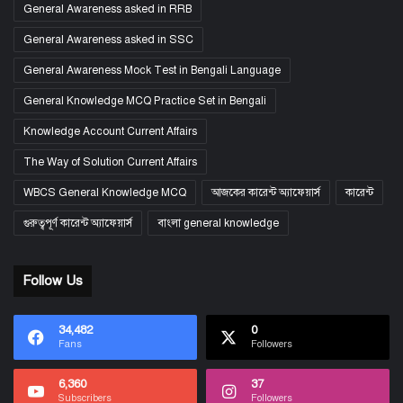
General Awareness asked in RRB
General Awareness asked in SSC
General Awareness Mock Test in Bengali Language
General Knowledge MCQ Practice Set in Bengali
Knowledge Account Current Affairs
The Way of Solution Current Affairs
WBCS General Knowledge MCQ
আজকের কারেন্ট অ্যাফেয়ার্স
কারেন্ট
গুরুত্বপূর্ণ কারেন্ট অ্যাফেয়ার্স
বাংলা general knowledge
Follow Us
34,482
0
Fans
Followers
6,360
37
Subscribers
Followers