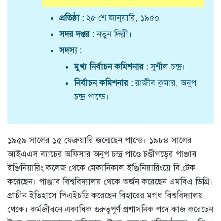
প্রতিষ্ঠা :
২৫ শে জানুয়ারি, ১৯৫০ ।
সদর দপ্তর :
নতুন দিল্লী।
সদস্য :
মুখ্য নির্বাচন কমিশনার :
সুশীল চন্দ্র।
নির্বাচন কমিশনার :
রাজীব কুমার, অনুপ
চন্দ্র পান্ডে।
১৯৫৯ সালের ১৫ ফেব্রুয়ারি জন্মেছেন পান্ডে। ১৯৮৪ সালের
আইএএস ব্যাচের অফিসার অনুপ চন্দ্র পাণ্ডে চণ্ডীগড়ের পাঞ্জাব
ইঞ্জিনিয়ারিং কলেজ থেকে মেকানিকাল ইঞ্জিনিয়ারিংয়ে বি.টেক
করেছেন। পাঞ্জাব বিশ্ববিদ্যালয় থেকে অর্জন করেছেন এমবিএ ডিগ্রি।
প্রাচীন ইতিহাসে পিএইচডি করেছেন বিহারের মগধ বিশ্ববিদ্যালয়
থেকে। কর্মজীবনে একাধিক গুরুত্বপূর্ণ প্রশাসনিক পদে কাজ করেছেন