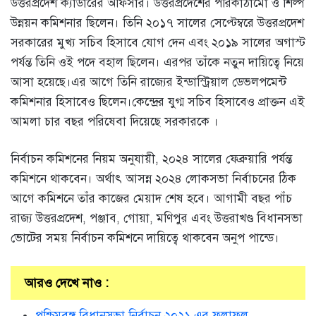
উত্তরপ্রদেশ ক্যাডারের অফিসার। উত্তরপ্রদেশের পরিকাঠামো ও শিল্প
উন্নয়ন কমিশনার ছিলেন। তিনি ২০১৭ সালের সেপ্টেম্বরে উত্তরপ্রদেশ
সরকারের মুখ্য সচিব হিসাবে যোগ দেন এবং ২০১৯ সালের অগাস্ট
পর্যন্ত তিনি ওই পদে বহাল ছিলেন। এরপর তাঁকে নতুন দায়িত্বে নিয়ে
আসা হয়েছে।এর আগে তিনি রাজ্যের ইন্ডাস্ট্রিয়াল ডেভলপমেন্ট
কমিশনার হিসাবেও ছিলেন।কেন্দ্রের যুগ্ম সচিব হিসাবেও প্রাক্তন এই
আমলা চার বছর পরিষেবা দিয়েছে সরকারকে ।
নির্বাচন কমিশনের নিয়ম অনুযায়ী, ২০২৪ সালের ফেব্রুয়ারি পর্যন্ত
কমিশনে থাকবেন। অর্থাৎ আসন্ন ২০২৪ লোকসভা নির্বাচনের ঠিক
আগে কমিশনে তাঁর কাজের মেয়াদ শেষ হবে। আগামী বছর পাঁচ
রাজ্য উত্তরপ্রদেশ, পঞ্জাব, গোয়া, মণিপুর এবং উত্তরাখণ্ড বিধানসভা
ভোটের সময় নির্বাচন কমিশনে দায়িত্বে থাকবেন অনুপ পান্ডে।
আরও দেখে নাও :
পশ্চিমবঙ্গ বিধানসভা নির্বাচন ২০২১ এর ফলাফল