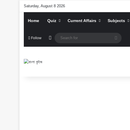
Saturday, August 8 2026
Home
Quiz
Current Affairs
Subjects
Random Article
Searc
Follow
for