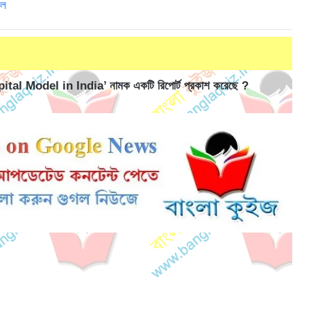
াল
tal Model in India’ নামক একটি রিপোর্ট প্রকাশ করেছে ?