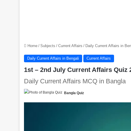
Home
/
Subjects
/
Current Affairs
/
Daily Current Affairs in Ben
Daily Current Affairs in Bengali
Current Affairs
1st – 2nd July Current Affairs Quiz 2021
Daily Current Affairs MCQ in Bangla
Bangla Quiz