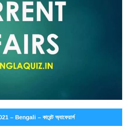
– Bengali – কারেন্ট অ্যাফেয়ার্স