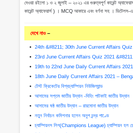
দেওয়া রইলো ১ ও ২ জুলাই – ২০২১ এর গুরুত্বপূর্ণ কারেন্ট অ্য
কারেন্ট অ্যাফেয়ার্স ) । MCQ আকারে এবং বর্ণনা সহ । ডিটেলস
দেখে নাও
–
24th &#8211; 30th June Current Affairs Quiz 20
23rd June Current Affairs Quiz 2021 &#8211; Ben
19th to 22nd June Daily Current Affairs 2021 – B
18th June Daily Current Affairs 2021 – Bengali – 
টেস্ট ক্রিকেটের বিশ্বচ্যাম্পিয়ন নিউজিল্যান্ড
আসামের সপ্তম জাতীয় উদ্যান -দিহিং পাটকাই জাতীয় উদ্যান
আসামের ষষ্ঠ জাতীয় উদ্যান – রায়মোনা জাতীয় উদ্যান
নতুন নির্বাচন কমিশনার হলেন অনুপ চন্দ্র পাণ্ডে
চ্যাম্পিয়নস লিগ(Champions League) চ্যাম্পিয়ন হল চ