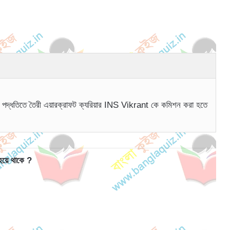
ীয় পদ্ধতিতে তৈরী এয়ারক্রাফট ক্যরিয়ার INS Vikrant কে কমিশন করা হতে
 হয়ে থাকে ?