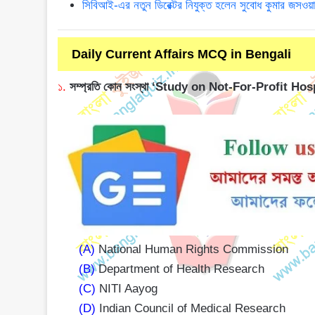
সিবিআই-এর নতুন ডিরেক্টর নিযুক্ত হলেন সুবোধ কুমার জসওয়
Daily Current Affairs MCQ in Bengali
১.
সম্প্রতি কোন সংস্থা ‘Study on Not-For-Profit Hospi
(A)
National Human Rights Commission
(B)
Department of Health Research
(C)
NITI Aayog
(D)
Indian Council of Medical Research