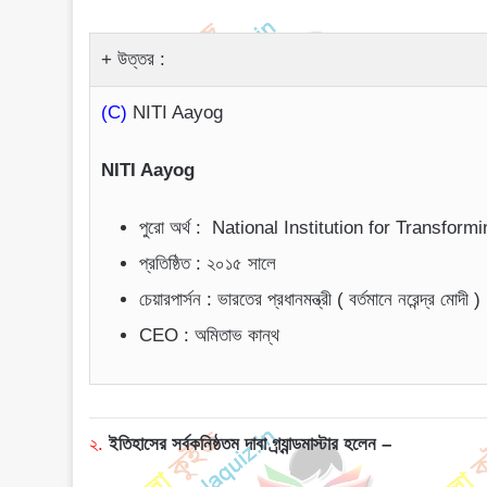
উত্তর :
(C)
NITI Aayog
NITI Aayog
পুরো অর্থ : National Institution for Transform
প্রতিষ্ঠিত : ২০১৫ সালে
চেয়ারপার্সন : ভারতের প্রধানমন্ত্রী ( বর্তমানে নরেন্দ্র মোদী )
CEO : অমিতাভ কান্থ
২.
ইতিহাসের সর্বকনিষ্ঠতম দাবা গ্র্যান্ডমাস্টার হলেন –