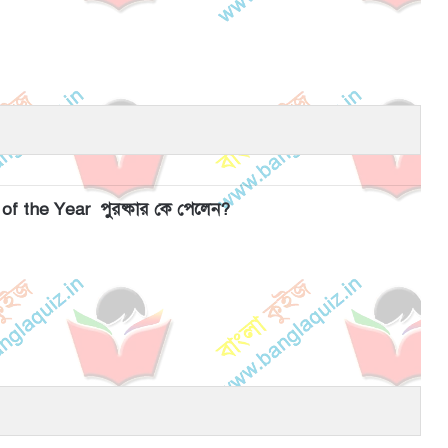
of the Year পুরষ্কার কে পেলেন?