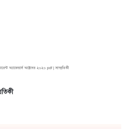
ারেন্ট অ্যাফেয়ার্স অক্টোবর ২০২০ pdf | সাম্প্রতিকী
্রতিকী