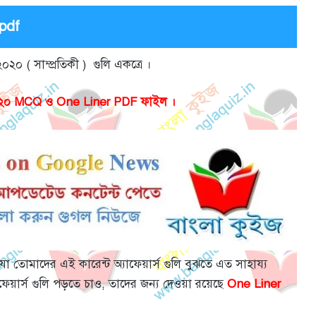
 pdf
০২০ ( সাম্প্রতিকী ) গুলি একত্রে ।
বর ২০২০ MCQ ও One Liner PDF ফাইল ।
া, যা তোমাদের এই কারেন্ট অ্যাফেয়ার্স গুলি বুঝতে এত সাহায্য
ফেয়ার্স গুলি পড়তে চাও, তাদের জন্য দেওয়া রয়েছে
One Liner