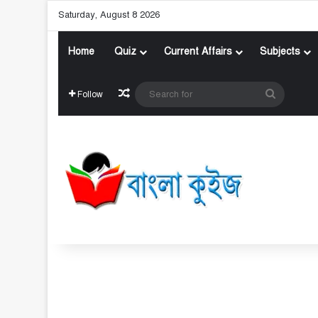
Saturday, August 8 2026
Home
Quiz
Current Affairs
Subjects
Random Article
Search
Follow
for