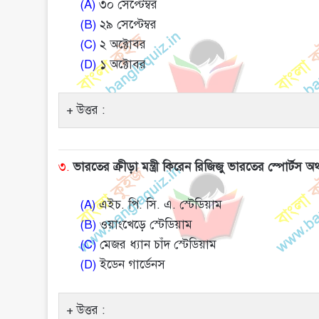
(A)
৩০ সেপ্টেম্বর
(B)
২৯ সেপ্টেম্বর
(C)
২ অক্টোবর
(D)
১ অক্টোবর
উত্তর :
৩.
ভারতের ক্রীড়া মন্ত্রী কিরেন রিজিজু ভারতের স্পোর্ট
(A)
এইচ. পি. সি. এ. স্টেডিয়াম
(B)
ওয়াংখেড়ে স্টেডিয়াম
(C)
মেজর ধ্যান চাঁদ স্টেডিয়াম
(D)
ইডেন গার্ডেনস
উত্তর :