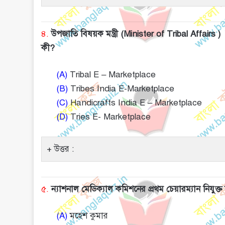
৪.
উপজাতি বিষয়ক মন্ত্রী (Minister of Tribal Affairs ) দ
কী?
(A)
Tribal E – Marketplace
(B)
Tribes India E-Marketplace
(C)
Handicrafts India E – Marketplace
(D)
Tries E- Marketplace
উত্তর :
৫.
ন্যাশনাল মেডিক্যাল কমিশনের প্রথম চেয়ারম্যান নিযুক্
(A)
মহেশ কুমার