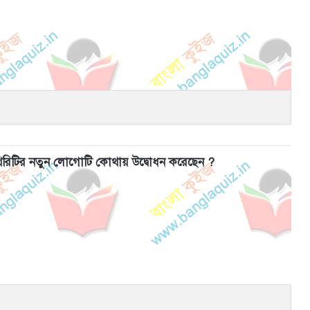
স অথরিটির নতুন লোগোটি কোথায় উদ্বোধন করেছেন ?