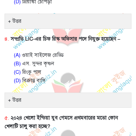
(D)
প্রিয়াঙ্কা চোপড়া
উত্তর
৪.
সম্প্রতি LIC-এর চিফ রিস্ক অফিসার পদে নিযুক্ত হয়েছেন –
(A)
ওয়াই সাইলেজ রেড্ডি
(B)
এস. সুন্দর কৃষ্ণন
(C)
রিংকু পাল
(D)
বিক্রান্ত বাসি
উত্তর
৫.
২০২৪ খেলো ইন্ডিয়া যুব গেমসে প্রথমবারের মতো কোন
খেলাটি চালু করা হচ্ছে?