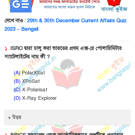
দেখে নাও :
29th & 30th December Current Affairs Quiz
2023 – Bengali
১.
ISRO দ্বারা চালু করা ভারতের প্রথম এক্স-রে পোলারিমিটার
স্যাটেলাইটের নাম কী ?
(A)
PolarXSat
(B)
XPoSat
(C)
X-Polarisat
(D)
X-Ray Explorer
উত্তর