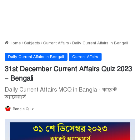
Home
/
Subjects
/
Current Affairs
/
Daily Current Affairs in Bengali
Daily Current Affairs in Bengali
Current Affairs
31st December Current Affairs Quiz 2023
– Bengali
Daily Current Affairs MCQ in Bangla - কারেন্ট
অ্যাফেয়ার্স
Bangla Quiz