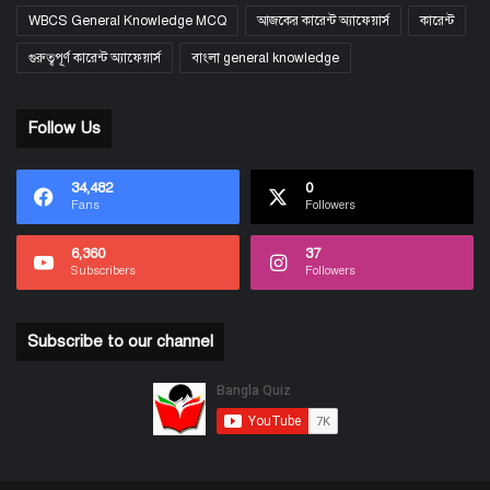
WBCS General Knowledge MCQ
আজকের কারেন্ট অ্যাফেয়ার্স
কারেন্ট
গুরুত্বপূর্ণ কারেন্ট অ্যাফেয়ার্স
বাংলা general knowledge
Follow Us
34,482
0
Fans
Followers
6,360
37
Subscribers
Followers
Subscribe to our channel