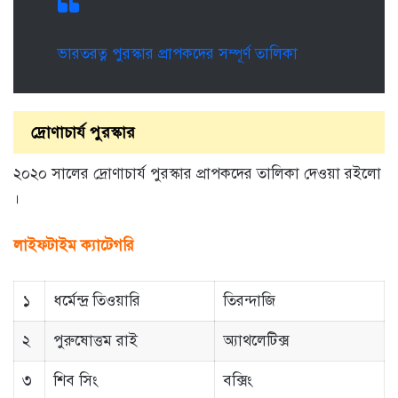
ভারতরত্ন পুরস্কার প্রাপকদের সম্পূর্ণ তালিকা
দ্রোণাচার্য পুরস্কার
২০২০ সালের দ্রোণাচার্য পুরস্কার প্রাপকদের তালিকা দেওয়া রইলো
।
লাইফটাইম ক্যাটেগরি
১
ধর্মেন্দ্র তিওয়ারি
তিরন্দাজি
২
পুরুষোত্তম রাই
অ্যাথলেটিক্স
৩
শিব সিং
বক্সিং