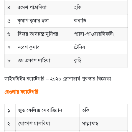
৪
রমেশ পাঠানিয়া
হকি
৫
কৃষাণ কুমার হুডা
কবাডি
৬
বিজয় ভালচন্দ্র মুনিশ্বর
প্যারা-পাওয়ারলিফটিং
৭
নরেশ কুমার
টেনিস
৮
ওম প্রকাশ দাহিয়া
কুস্তি
লাইফটাইম ক্যাটেগরি – ২০২০ দ্রোণাচার্য পুরস্কার বিজেতা
রেগুলার ক্যাটেগরি
১
জুড ফেলিক্স সেবাস্তিয়ান
হকি
২
যোগেশ মালবিয়া
মাল্লাখাম্ব