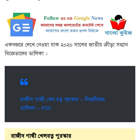
একনজরে দেখে নেওয়া যাক ২০২০ সালের জাতীয় ক্রীড়া সম্মান
বিজেতাদের তালিকা ।
রাজীব গান্ধী খেল রত্ন পুরস্কার – বিজয়ীদের
তালিকা – PDF
রাজীব গান্ধী খেলরত্ন পুরস্কার