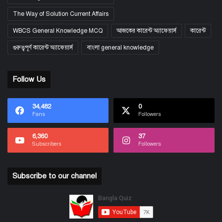
The Way of Solution Current Affairs
WBCS General Knowledge MCQ
আজকের কারেন্ট অ্যাফেয়ার্স
কারেন্ট
গুরুত্বপূর্ণ কারেন্ট অ্যাফেয়ার্স
বাংলা general knowledge
Follow Us
34,482
0
Fans
Followers
6,360
37
Subscribers
Followers
Subscribe to our channel