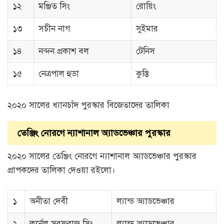
১২
মঞ্জিত সিং
রোয়িং
১৩
সচীন নাগ
সুইমার
১৪
নন্দন প্রকাশ বল
টেনিস
১৫
নেত্রপাল হুডা
কুস্তি
২০২০ সালের ধ্যানচাঁদ পুরস্কার বিজেতাদের তালিকা
তেঞ্জিং নোরগে ন্যাশানাল অ্যাডভেঞ্চার পুরস্কার
২০২০ সালের তেঞ্জিং নোরগে ন্যাশানাল অ্যাডভেঞ্চার পুরস্কার
প্রাপকদের তালিকা দেওয়া রইলো।
১
অনীতা দেবী
ল্যান্ড অ্যাডভেঞ্চার
২
কর্নেল সরফরাজ সিং
ল্যান্ড অ্যাডভেঞ্চার