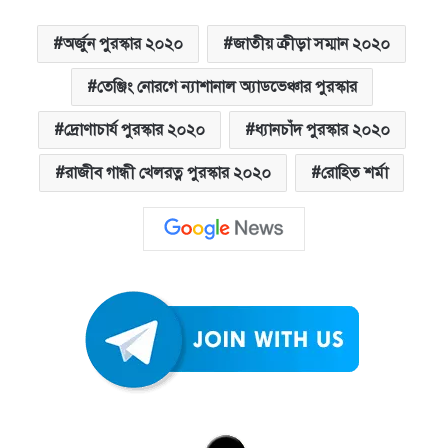
অর্জুন পুরস্কার ২০২০
জাতীয় ক্রীড়া সম্মান ২০২০
তেঞ্জিং নোরগে ন্যাশানাল অ্যাডভেঞ্চার পুরস্কার
দ্রোণাচার্য পুরস্কার ২০২০
ধ্যানচাঁদ পুরস্কার ২০২০
রাজীব গান্ধী খেলরত্ন পুরস্কার ২০২০
রোহিত শর্মা