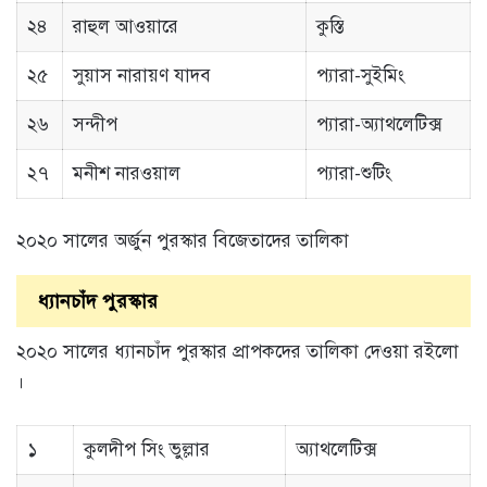
২৪
রাহুল আওয়ারে
কুস্তি
২৫
সুয়াস নারায়ণ যাদব
প্যারা-সুইমিং
২৬
সন্দীপ
প্যারা-অ্যাথলেটিক্স
২৭
মনীশ নারওয়াল
প্যারা-শুটিং
২০২০ সালের অর্জুন পুরস্কার বিজেতাদের তালিকা
ধ্যানচাঁদ পুরস্কার
২০২০ সালের ধ্যানচাঁদ পুরস্কার প্রাপকদের তালিকা দেওয়া রইলো
।
১
কুলদীপ সিং ভুল্লার
অ্যাথলেটিক্স