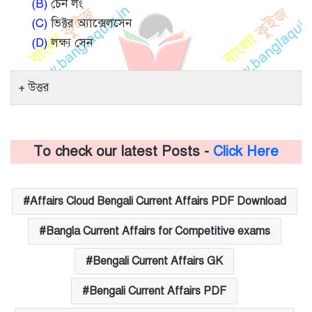
(B)
চেন লং
(C)
ভিক্টর অ্যাক্সেলসেন
(D)
লক্ষ্য সেন
উত্তর
To check our latest Posts -
Click Here
Affairs Cloud Bengali Current Affairs PDF Download
Bangla Current Affairs for Competitive exams
Bengali Current Affairs GK
Bengali Current Affairs PDF