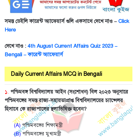
সমস্ত ডেইলি কারেন্ট অ্যাফেয়ার্স গুলি একসাথে দেখে নাও –
Click
Here
দেখে নাও :
4th August Current Affairs Quiz 2023 –
Bengali – কারেন্ট অ্যাফেয়ার্স
Daily Current Affairs MCQ in Bengali
১.
পশ্চিমবঙ্গ বিশ্ববিদ্যালয় আইন (সংশোধন) বিল ২০২৩ অনুসারে
পশ্চিমবঙ্গের সমস্ত রাজ্য-সহায়তাপ্রাপ্ত বিশ্ববিদ্যালয়ের চ্যান্সেলর
হিসাবে কে রাজ্যপালের স্থলাভিষিক্ত হবেন?
(A)
পশ্চিমবঙ্গের শিক্ষামন্ত্রী
(B)
পশ্চিমবঙ্গের মুখ্যমন্ত্রী