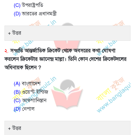
(C)
উপরাষ্ট্রপতি
(D)
ভারতের প্রধানমন্ত্রী
উত্তর
২.
সম্প্রতি আন্তর্জাতিক ক্রিকেট থেকে অবসরের কথা ঘোষণা
করলেন ক্রিকেটার জ্ঞানেন্দ্র মাল্লা। তিনি কোন দেশের ক্রিকেটদলের
অধিনায়ক ছিলেন ?
(A)
বাংলাদেশ
(B)
ওয়েস্ট ইন্ডিজ
(C)
আফগানিস্তান
(D)
নেপাল
উত্তর