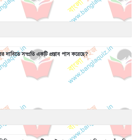
র দাবিতে সম্প্রতি একটি প্রস্তাব পাস করেছে?