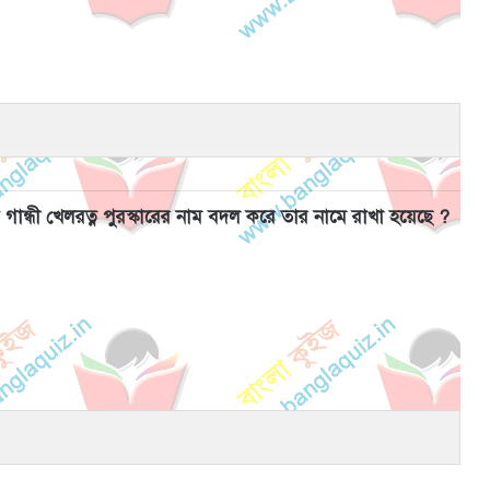
ব গান্ধী খেলরত্ন পুরস্কারের নাম বদল করে তার নামে রাখা হয়েছে ?