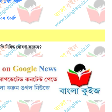
র প্রথম সোনা
জিতল ইতালি
প্রতি নিষিদ্ধ ঘোষণা করেছে?