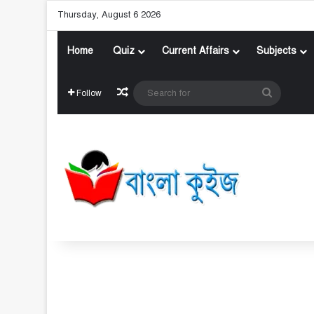
Thursday, August 6 2026
Home
Quiz
Current Affairs
Subjects
Random Article
Search
Follow
for