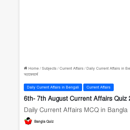
Home
/
Subjects
/
Current Affairs
/
Daily Current Affairs in B
অ্যাফেয়ার্স
Daily Current Affairs in Bengali
Current Affairs
6th- 7th August Current Affairs Quiz 20
Daily Current Affairs MCQ in Bangla
Bangla Quiz