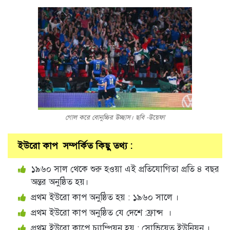
গোল করে বোনুচ্চির উচ্ছাস। ছবি -উয়েফা
ইউরো কাপ সম্পর্কিত কিছু তথ্য :
১৯৬০ সাল থেকে শুরু হওয়া এই প্রতিযোগিতা প্রতি ৪ বছর
অন্তর অনুষ্ঠিত হয়।
প্রথম ইউরো কাপ অনুষ্ঠিত হয় : ১৯৬০ সালে ।
প্রথম ইউরো কাপ অনুষ্ঠিত যে দেশে :ফ্রান্স ।
প্রথম ইউরো কাপে চ্যাম্পিয়ন হয় : সোভিয়েত ইউনিয়ন ।