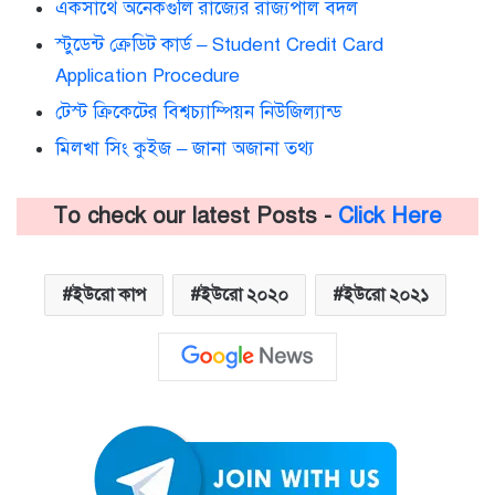
একসাথে অনেকগুলি রাজ্যের রাজ্যপাল বদল
স্টুডেন্ট ক্রেডিট কার্ড – Student Credit Card
Application Procedure
টেস্ট ক্রিকেটের বিশ্বচ্যাম্পিয়ন নিউজিল্যান্ড
মিলখা সিং কুইজ – জানা অজানা তথ্য
To check our latest Posts -
Click Here
ইউরো কাপ
ইউরো ২০২০
ইউরো ২০২১