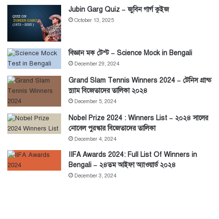
Jubin Garg Quiz – জুবিন গার্গ কুইজ
October 13, 2025
বিজ্ঞান মক টেস্ট – Science Mock in Bengali
December 29, 2024
Grand Slam Tennis Winners 2024 – টেনিস গ্রান্ড
স্ল্যাম বিজেতাদের তালিকা ২০২৪
December 5, 2024
Nobel Prize 2024 : Winners List – ২০২৪ সালের
নোবেল পুরস্কার বিজেতাদের তালিকা
December 4, 2024
IIFA Awards 2024: Full List Of Winners in
Bengali – ২৪তম আইফা অ্যাওয়ার্ড ২০২৪
December 3, 2024