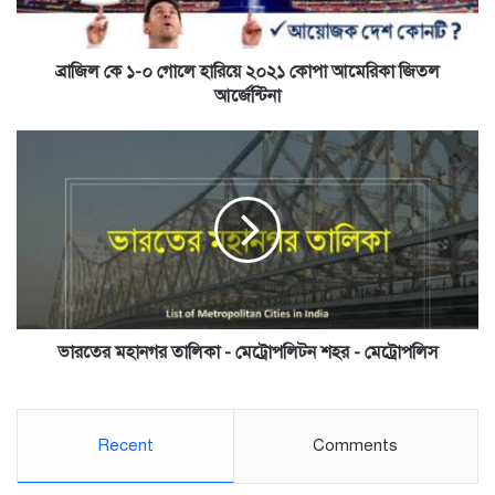
আমেরিকা
জিতল
আর্জেন্টিনা
ব্রাজিল কে ১-০ গোলে হারিয়ে ২০২১ কোপা আমেরিকা জিতল
আর্জেন্টিনা
ভারতের
মহানগর
তালিকা
-
মেট্রোপলিটন
শহর
-
মেট্রোপলিস
ভারতের মহানগর তালিকা - মেট্রোপলিটন শহর - মেট্রোপলিস
Recent
Comments