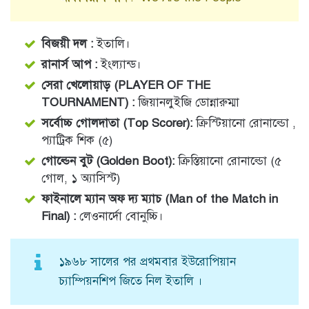
বিজয়ী দল :
ইতালি।
রানার্স আপ :
ইংল্যান্ড।
সেরা খেলোয়াড় (PLAYER OF THE
TOURNAMENT) :
জিয়ানলুইজি ডোন্নারুম্মা
সর্বোচ্চ গোলদাতা (Top Scorer):
ক্রিস্টিয়ানো রোনাল্ডো ,
প্যাট্রিক শিক (৫)
গোল্ডেন বুট (Golden Boot):
ক্রিস্তিয়ানো রোনাল্ডো (৫
গোল, ১ অ্যাসিস্ট)
ফাইনালে ম্যান অফ দ্য ম্যাচ (Man of the Match in
Final) :
লেওনার্দো বোনুচ্চি।
১৯৬৮ সালের পর প্রথমবার ইউরোপিয়ান
চ্যাম্পিয়নশিপ জিতে নিল ইতালি ।