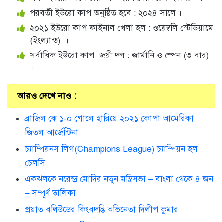
পরবর্তী ইউরো কাপ অনুষ্ঠিত হবে : ২০২৪ সালে ।
২০২১ ইউরো কাপ ফাইনাল খেলা হল : ওয়েম্বলি স্টেডিয়ামে
(ইংল্যান্ড) ।
সর্বাধিক ইউরো কাপ জয়ী দল : জার্মানি ও স্পেন (৩ বার)
।
আরও দেখে নাও :
ব্রাজিল কে ১-০ গোলে হারিয়ে ২০২১ কোপা আমেরিকা
জিতল আর্জেন্টিনা
চ্যাম্পিয়নস লিগ(Champions League) চ্যাম্পিয়ন হল
চেলসি
একঝলকে নরেন্দ্র মোদির নতুন মন্ত্রিসভা – বাংলা থেকে ৪ জন
– সম্পূর্ণ তালিকা
প্রয়াত বলিউডের কিংবদন্তি অভিনেতা দিলীপ কুমার