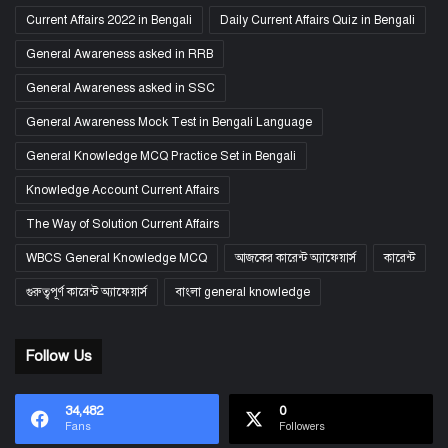
Current Affairs 2022 in Bengali
Daily Current Affairs Quiz in Bengali
General Awareness asked in RRB
General Awareness asked in SSC
General Awareness Mock Test in Bengali Language
General Knowledge MCQ Practice Set in Bengali
Knowledge Account Current Affairs
The Way of Solution Current Affairs
WBCS General Knowledge MCQ
আজকের কারেন্ট অ্যাফেয়ার্স
কারেন্ট
গুরুত্বপূর্ণ কারেন্ট অ্যাফেয়ার্স
বাংলা general knowledge
Follow Us
34,482
0
Fans
Followers