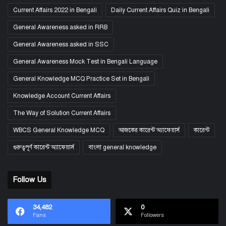
Current Affairs 2022 in Bengali
Daily Current Affairs Quiz in Bengali
General Awareness asked in RRB
General Awareness asked in SSC
General Awareness Mock Test in Bengali Language
General Knowledge MCQ Practice Set in Bengali
Knowledge Account Current Affairs
The Way of Solution Current Affairs
WBCS General Knowledge MCQ
আজকের কারেন্ট অ্যাফেয়ার্স
কারেন্ট
গুরুত্বপূর্ণ কারেন্ট অ্যাফেয়ার্স
বাংলা general knowledge
Follow Us
34,482
0
Fans
Followers