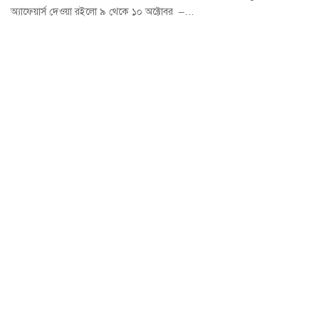
অ্যাফেয়ার্স দেওয়া রইলো ৯ থেকে ১০ অক্টোবর –…