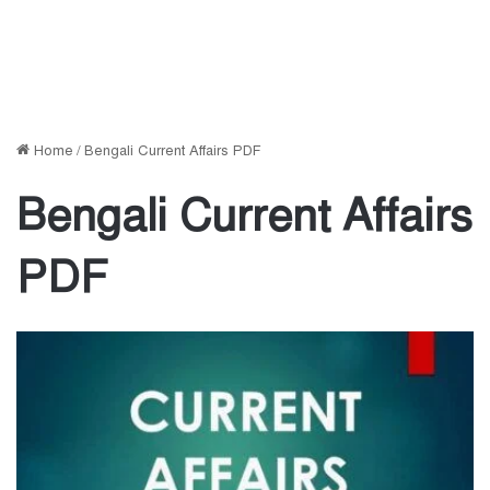
Home
/
Bengali Current Affairs PDF
Bengali Current Affairs
PDF