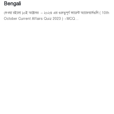
Bengali
দেওয়া রইলো ১০ই অক্টোবর – ২০২৩ এর গুরুত্বপূর্ণ কারেন্ট অ্যাফেয়ার্সগুলি ( 10th
October Current Affairs Quiz 2023 ) । MCQ…