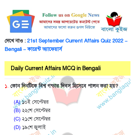
দেখে নাও :
21st September Current Affairs Quiz 2022 –
Bengali – কারেন্ট অ্যাফেয়ার্স
Daily Current Affairs MCQ in Bengali
১.
কোন দিনটিকে বিশ্ব গন্ডার দিবস হিসেবে পালন করা হয়?
(A)
১০ই সেপ্টেম্বর
(B)
২২শে সেপ্টেম্বর
(C)
২১শে সেপ্টেম্বর
(D)
১৯শে জুলাই