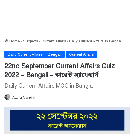
Home
/
Subjects
/
Current Affairs
/
Daily Current Affairs in Bengali
Daily Current Affairs in Bengali
Current Affairs
22nd September Current Affairs Quiz
2022 – Bengali – কারেন্ট অ্যাফেয়ার্স
Daily Current Affairs MCQ in Bangla
Atanu Mondal