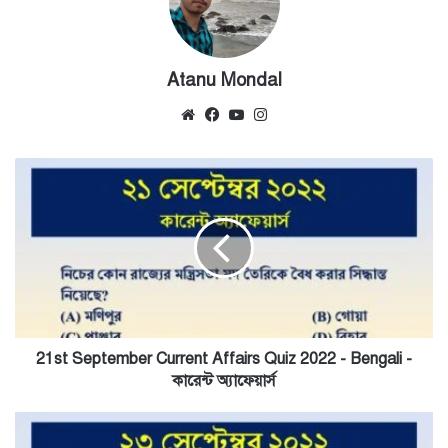
Atanu Mondal
Website
Facebook
YouTube
Instagram
21st
September
Current
Affairs
Quiz
2022
-
Bengali
-
কারেন্ট
21st September Current Affairs Quiz 2022 - Bengali -
অ্যাফেয়ার্স
কারেন্ট অ্যাফেয়ার্স
23rd
September