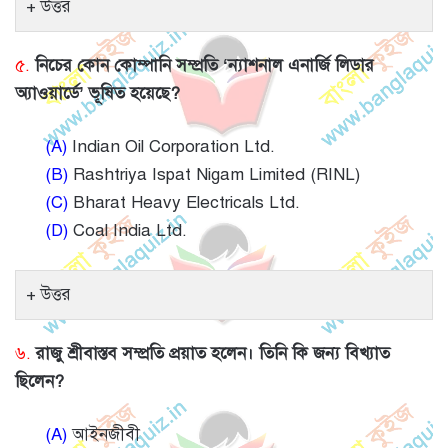
উত্তর
৫.
নিচের কোন কোম্পানি সম্প্রতি ‘ন্যাশনাল এনার্জি লিডার
অ্যাওয়ার্ডে’ ভূষিত হয়েছে?
(A)
Indian Oil Corporation Ltd.
(B)
Rashtriya Ispat Nigam Limited (RINL)
(C)
Bharat Heavy Electricals Ltd.
(D)
Coal India Ltd.
উত্তর
৬.
রাজু শ্রীবাস্তব সম্প্রতি প্রয়াত হলেন। তিনি কি জন্য বিখ্যাত
ছিলেন?
(A)
আইনজীবী