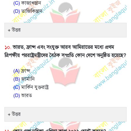
(C)
কাজাখস্তান
(D)
তাজিকিস্তান
উত্তর
১০.
ভারত, ফ্রান্স এবং সংযুক্ত আরব আমিরাতের মধ্যে প্রথম
ত্রিপক্ষীয় পররাষ্ট্রমন্ত্রীদের বৈঠক সম্প্রতি কোন দেশে অনুষ্ঠিত হয়েছে?
(A)
ফ্রান্স
(B)
জার্মানি
(C)
মার্কিন যুক্তরাষ্ট্র
(D)
ভারত
উত্তর