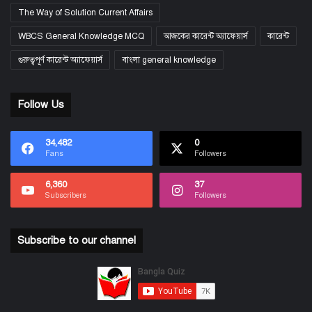
The Way of Solution Current Affairs
WBCS General Knowledge MCQ
আজকের কারেন্ট অ্যাফেয়ার্স
কারেন্ট
গুরুত্বপূর্ণ কারেন্ট অ্যাফেয়ার্স
বাংলা general knowledge
Follow Us
34,482
0
Fans
Followers
6,360
37
Subscribers
Followers
Subscribe to our channel