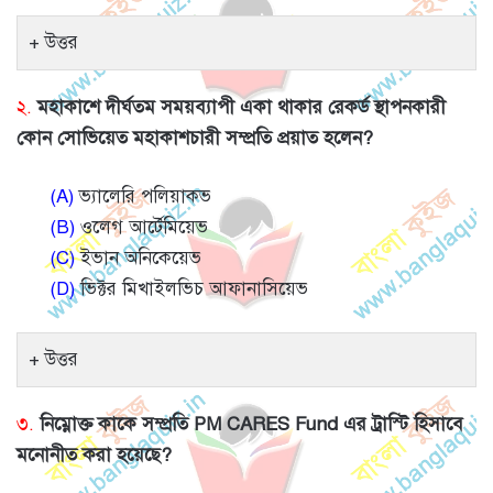
উত্তর
২.
মহাকাশে দীর্ঘতম সময়ব্যাপী একা থাকার রেকর্ড স্থাপনকারী
কোন সোভিয়েত মহাকাশচারী সম্প্রতি প্রয়াত হলেন?
(A)
ভ্যালেরি পলিয়াকভ
(B)
ওলেগ আর্টেমিয়েভ
(C)
ইভান অনিকেয়েভ
(D)
ভিক্টর মিখাইলভিচ আফানাসিয়েভ
উত্তর
৩.
নিম্নোক্ত কাকে সম্প্রতি PM CARES Fund এর ট্রাস্টি হিসাবে
মনোনীত করা হয়েছে?