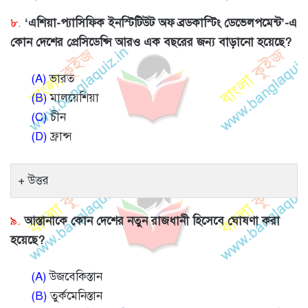
৮.
‘এশিয়া-প্যাসিফিক ইনস্টিটিউট অফ ব্রডকাস্টিং ডেভেলপমেন্ট’-এ
কোন দেশের প্রেসিডেন্সি আরও এক বছরের জন্য বাড়ানো হয়েছে?
(A)
ভারত
(B)
মালয়েশিয়া
(C)
চীন
(D)
ফ্রান্স
উত্তর
৯.
আস্তানাকে কোন দেশের নতুন রাজধানী হিসেবে ঘোষণা করা
হয়েছে?
(A)
উজবেকিস্তান
(B)
তুর্কমেনিস্তান