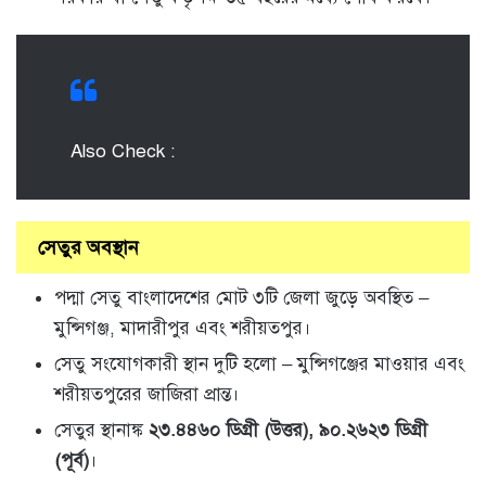
Also Check :
সেতুর অবস্থান
পদ্মা সেতু বাংলাদেশের মোট ৩টি জেলা জুড়ে অবস্থিত –
মুন্সিগঞ্জ, মাদারীপুর এবং শরীয়তপুর।
সেতু সংযোগকারী স্থান দুটি হলো – মুন্সিগঞ্জের মাওয়ার এবং
শরীয়তপুরের জাজিরা প্রান্ত।
সেতুর স্থানাঙ্ক
২৩.৪৪৬০ ডিগ্রী (উত্তর), ৯০.২৬২৩ ডিগ্রী
(পূর্ব)
।