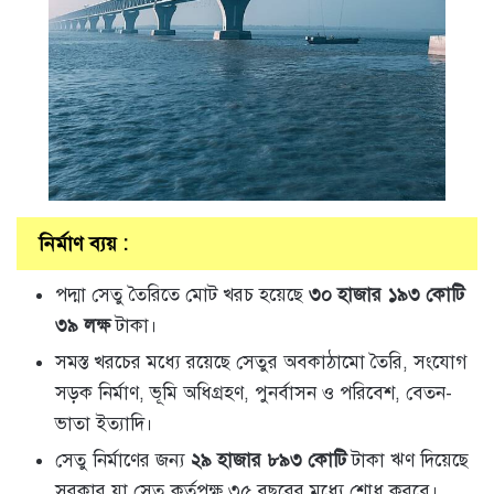
নির্মাণ ব্যয় :
পদ্মা সেতু তৈরিতে মোট খরচ হয়েছে
৩০ হাজার ১৯৩ কোটি
৩৯ লক্ষ
টাকা।
সমস্ত খরচের মধ্যে রয়েছে সেতুর অবকাঠামো তৈরি, সংযোগ
সড়ক নির্মাণ, ভূমি অধিগ্রহণ, পুনর্বাসন ও পরিবেশ, বেতন-
ভাতা ইত্যাদি।
সেতু নির্মাণের জন্য
২৯ হাজার ৮৯৩ কোটি
টাকা ঋণ দিয়েছে
সরকার যা সেতু কর্তৃপক্ষ ৩৫ বছরের মধ্যে শোধ করবে।