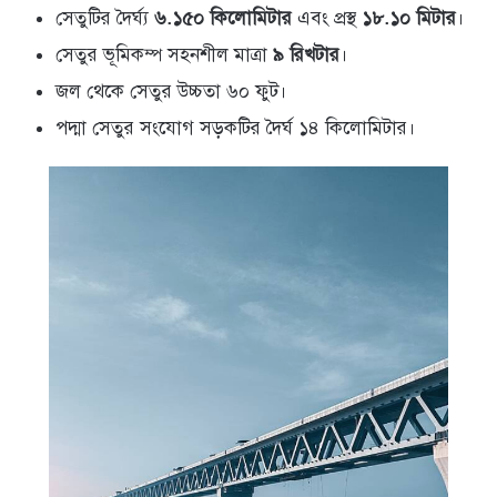
সেতুটির দৈর্ঘ্য
৬.১৫০ কিলোমিটার
এবং প্রস্থ
১৮.১০ মিটার
।
সেতুর ভূমিকম্প সহনশীল মাত্রা
৯ রিখটার
।
জল থেকে সেতুর উচ্চতা ৬০ ফুট।
পদ্মা সেতুর সংযোগ সড়কটির দৈর্ঘ ১৪ কিলোমিটার।