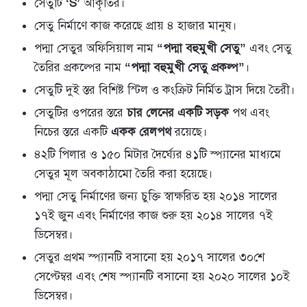
সেতুটি
‘S’
আকৃতির।
সেতু নির্মাণে কাজ করেছে প্রায় ৪ হাজার মানুষ।
পদ্মা সেতুর অফিসিয়াল নাম
“পদ্মা বহুমুখী সেতু”
এবং সেতু
তৈরির প্রকল্পের নাম
“পদ্মা বহুমুখী সেতু প্রকল্প”
।
সেতুটি দুই স্তর বিশিষ্ট স্টিল ও কংক্রিট নির্মিত ট্রাস দিয়ে তৈরী।
সেতুটির ওপরের স্তরে
চার লেনের একটি সড়ক
পথ এবং
নিচের স্তরে একটি
একক রেলপথ
রয়েছে।
৪২টি পিলার ও ১৫০ মিটার দৈর্ঘ্যের ৪১টি স্প্যানের মাধ্যমে
সেতুর মূল অবকাঠামো তৈরি করা হয়েছে।
পদ্মা সেতু নির্মাণের জন্য চুক্তি স্বাক্ষরিত হয় ২০১৪ সালের
১৭ই জুন এবং নির্মাণের কাজ শুরু হয় ২০১৪ সালের ৭ই
ডিসেম্বর।
সেতুর প্রথম স্প্যানটি বসানো হয় ২০১৭ সালের ৩০শে
সেপ্টেম্বর এবং শেষ স্প্যানটি বসানো হয় ২০২০ সালের ১০ই
ডিসেম্বর।