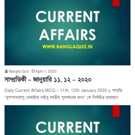
Bangla Quiz
April 1, 2020
সাম্প্রতিকী – জানুয়ারি ১১, ১২ – ২০২০
Daily Current Affairs MCQ – 11th, 12th January 2020 ১. সম্প্রতি
“মুপপাভারাপু ভেঙ্কাইয়া নাইডু জাতীয় পুরষ্কারের জন্য” কে নির্বাচিত হয়েছেন…