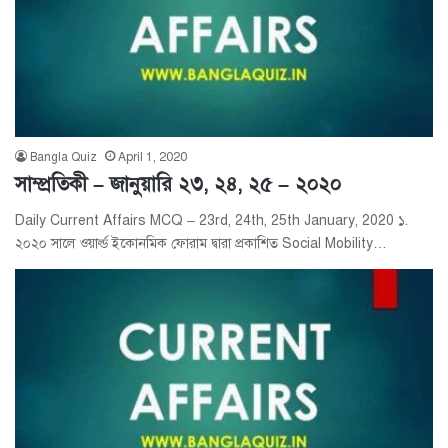
Bangla Quiz
April 1, 2020
সাম্প্রতিকী – জানুয়ারি ২৩, ২৪, ২৫ – ২০২০
Daily Current Affairs MCQ – 23rd, 24th, 25th January, 2020 ১.
২০২০ সালে ওয়ার্ল্ড ইকোনমিক ফোরাম দ্বারা প্রকাশিত Social Mobility…