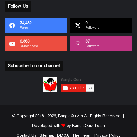
Follow Us
34,482
0
Fans
Followers
6,360
37
Subscribers
Followers
Subscribe to our channel
© Copyright 2018 - 2026, BanglaQuiz.in All Rights Reserved |
Developed with
by BanglaQuiz Team
Contact Us
Sitemap
DMCA
The Team
Privacy Policy