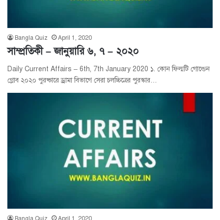
Bangla Quiz
April 1, 2020
সাম্প্রতিকী – জানুয়ারি ৬, ৭ – ২০২০
Daily Current Affairs – 6th, 7th January 2020 ১. কোন ফিল্মটি গোল্ডেন
গ্লোব ২০২০ পুরষ্কারে ড্রামা বিভাগে সেরা চলচ্চিত্রের পুরস্কার…
Bangla Quiz
April 1, 2020