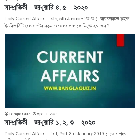
সাম্প্রতিকী – জানুয়ারি ৪, ৫ – ২০২০
Daily Current Affairs – 4th, 5th January 2020 ১. আয়ারল্যান্ডে কুইন্স
ইউনিভার্সিটি বেলফাস্টের নতুন চ্যান্সেলর পদে কে নিযুক্ত হয়েছেন ?…
Bangla Quiz
April 1, 2020
সাম্প্রতিকী – জানুয়ারি ১, ২, ৩ – ২০২০
Daily Current Affairs – 1st, 2nd, 3rd January 2019 ১. কোন শহর