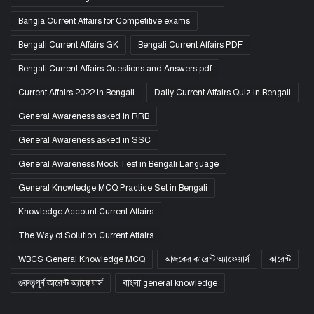
Bangla Current Affairs for Competitive exams
Bengali Current Affairs GK
Bengali Current Affairs PDF
Bengali Current Affairs Questions and Answers pdf
Current Affairs 2022 in Bengali
Daily Current Affairs Quiz in Bengali
General Awareness asked in RRB
General Awareness asked in SSC
General Awareness Mock Test in Bengali Language
General Knowledge MCQ Practice Set in Bengali
Knowledge Account Current Affairs
The Way of Solution Current Affairs
WBCS General Knowledge MCQ
আজকের কারেন্ট অ্যাফেয়ার্স
কারেন্ট
গুরুত্বপূর্ণ কারেন্ট অ্যাফেয়ার্স
বাংলা general knowledge