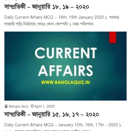
সাম্প্রতিকী – জানুয়ারি ১৮, ১৯ – ২০২০
Daily Current Affairs MCQ – 18th, 19th January 2020 ১. ভারতে
লাক্সারি গাড়ি নির্মাণের ক্ষেত্রে কোন কোম্পানি ১ নম্বর পজিশনে…
Bangla Quiz
April 1, 2020
সাম্প্রতিকী – জানুয়ারি ১৫, ১৬, ১৭ – ২০২০
Daily Current Affairs MCQ – January 15th, 16th, 17th – 2020 ১.