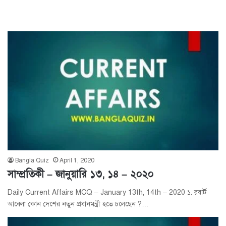
Bangla Quiz
April 1, 2020
সাম্প্রতিকী – জানুয়ারি ১৩, ১৪ – ২০২০
Daily Current Affairs MCQ – January 13th, 14th – 2020 ১. রবার্ট
আবেলা কোন দেশের নতুন প্রধানমন্ত্রী হতে চলেছেন ?…