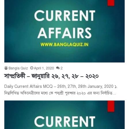
Bangla Quiz
April 1, 2020
2
সাম্প্রতিকী – জানুয়ারি ২৬, ২৭, ২৮ – ২০২০
Daily Current Affairs MCQ – 26th, 27th, 28th January, 2020 ১.
নিম্নলিখিত অভিনেত্রীদের মধ্যে কে পদ্মশ্রী পুরষ্কার ২০২০ এর জন্য নির্বাচিত…