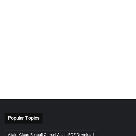
Popular Topics
Affairs Cloud Bengali Current Affairs PDF Download