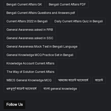
Bengali Current Affairs GK
Bengali Current Affairs PDF
Bengali Current Affairs Questions and Answers pdf
Current Affairs 2022 in Bengali
Daily Current Affairs Quiz in Bengali
General Awareness asked in RRB
General Awareness asked in SSC
General Awareness Mock Test in Bengali Language
General Knowledge MCQ Practice Set in Bengali
Knowledge Account Current Affairs
The Way of Solution Current Affairs
WBCS General Knowledge MCQ
আজকের কারেন্ট অ্যাফেয়ার্স
কারেন্ট
গুরুত্বপূর্ণ কারেন্ট অ্যাফেয়ার্স
বাংলা general knowledge
Follow Us