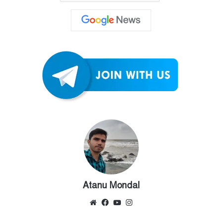
Atanu Mondal
Website
Facebook
YouTube
Instagram