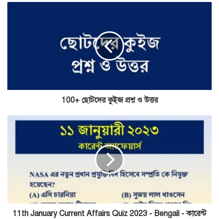
100+
ছোটদের
কুইজ
প্রশ্ন
ও
উত্তর
100+ ছোটদের কুইজ প্রশ্ন ও উত্তর
11th
January
Current
Affairs
Quiz
2023
-
Bengali
-
কারেন্ট
11th January Current Affairs Quiz 2023 - Bengali - কারেন্ট