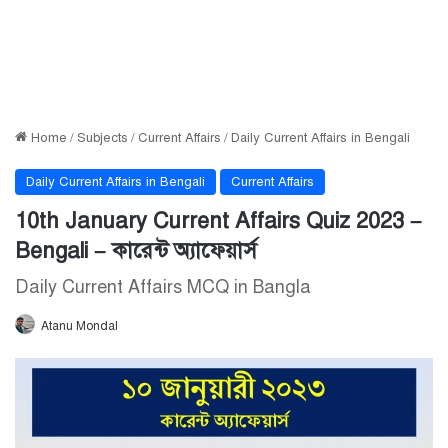
Home
/
Subjects
/
Current Affairs
/
Daily Current Affairs in Bengali
Daily Current Affairs in Bengali
Current Affairs
10th January Current Affairs Quiz 2023 –
Bengali – কারেন্ট অ্যাফেয়ার্স
Daily Current Affairs MCQ in Bangla
Atanu Mondal