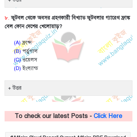
৮.
ফুটবল থেকে অবসর গ্রহণকারী বিখ্যাত ফুটবলার গ্যারেথ ফ্রাঙ্ক
বেল কোন দেশের খেলোয়াড়?
(A)
ফ্রান্স
(B)
পর্তুগাল
(C)
ওয়েলস
(D)
ইংল্যান্ড
উত্তর
To check our latest Posts -
Click Here