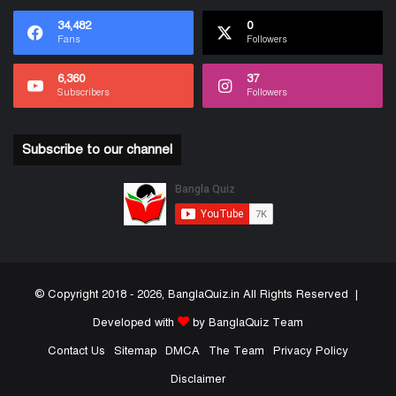
34,482
0
Fans
Followers
6,360
37
Subscribers
Followers
Subscribe to our channel
© Copyright 2018 - 2026, BanglaQuiz.in All Rights Reserved |
Developed with
by BanglaQuiz Team
Contact Us
Sitemap
DMCA
The Team
Privacy Policy
Disclaimer