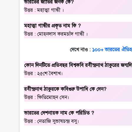
ভারতের জাতির জনক কে?
উত্তর : মহাত্মা গান্ধী ।
মহাত্মা গান্ধীর প্রকৃত নাম কি ?
উত্তর : মোহনদাস করমচাঁদ গান্ধী ।
দেখে নাও :
১০০+ ভারতের ঐতিহা
কোন দিনটিতে প্রতিবছর বিশ্বকবি রবীন্দ্রনাথ ঠাকুরের জন্
উত্তর : ২৫শে বৈশাখ।
রবীন্দ্রনাথ ঠাকুরকে কবিগুরু উপাধি কে দেন?
উত্তর : ক্ষিতিমোহন সেন।
ভারতের দেশনায়ক নাম কে পরিচিত ?
উত্তর : নেতাজি সুভাষচন্দ্র বসু।