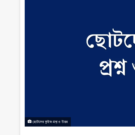
ছোটদের কুইজ প্রশ্ন ও উত্তর