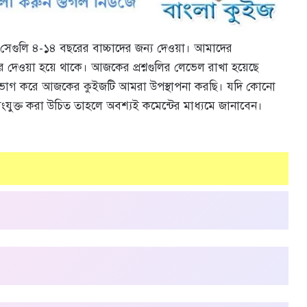
েগুলি ৪-১৪ বছরের বাচ্চাদের জন্য দেওয়া। আমাদের
ত্তর দেওয়া হয়ে থাকে। আজকের প্রশ্নগুলির লেভেল রাখা হয়েছে
রা ভাগ করে আজকের কুইজটি আমরা উপস্থাপনা করছি। যদি কোনো
ুক্ত করা উচিত তাহলে অবশ্যই কমেন্টের মাধ্যমে জানাবেন।