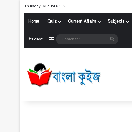
Thursday, August 6 2026
Home
Quiz
Current Affairs
Subjects
Random Article
Search
Follow
for