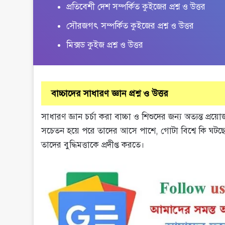
প্রতিবেশী দেশ সম্পর্কিত কুইজের প্রশ্ন ও উত্তর
সৌরজগৎ সম্পর্কিত কুইজের প্রশ্ন ও উত্তর
মিক্সড কুইজ প্রশ্ন ও উত্তর
বাচ্চাদের সাধারণ জ্ঞান প্রশ্ন ও উত্তর
সাধারণ জ্ঞান চর্চা করা বাচ্চা ও শিশুদের জন্য অত্যন্ত প্
সচেতন হয়ে পরে তাদের আসে পাশে, গোটা বিশ্বে কি ঘটছে 
তাদের বুদ্ধিমত্তাকে প্রদীপ্ত করতে।