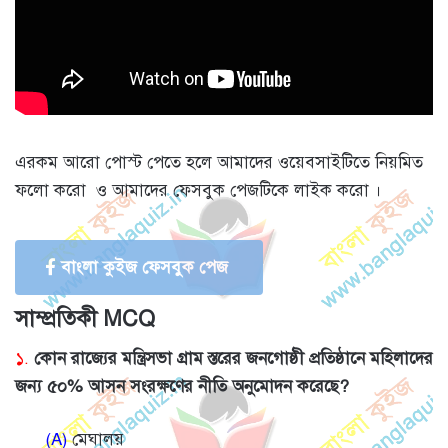
এরকম আরো পোস্ট পেতে হলে আমাদের ওয়েবসাইটিতে নিয়মিত
ফলো করো ও আমাদের ফেসবুক পেজটিকে লাইক করো ।
বাংলা কুইজ ফেসবুক পেজ
সাম্প্রতিকী MCQ
১.
কোন রাজ্যের মন্ত্রিসভা গ্রাম স্তরের জনগোষ্ঠী প্রতিষ্ঠানে মহিলাদের
জন্য ৫০% আসন সংরক্ষণের নীতি অনুমোদন করেছে?
(A)
মেঘালয়