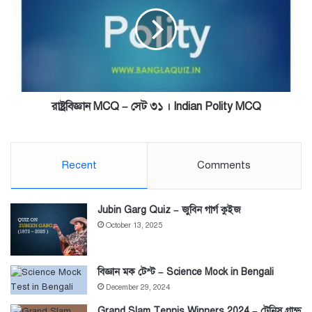
–
সেট
৩১
।
Indian
Polity
MCQ
রাষ্ট্রবিজ্ঞান MCQ – সেট ৩১ । Indian Polity MCQ
Recent
Comments
Jubin Garg Quiz – জুবিন গার্গ কুইজ
October 13, 2025
বিজ্ঞান মক টেস্ট – Science Mock in Bengali
December 29, 2024
Grand Slam Tennis Winners 2024 – টেনিস গ্রান্ড