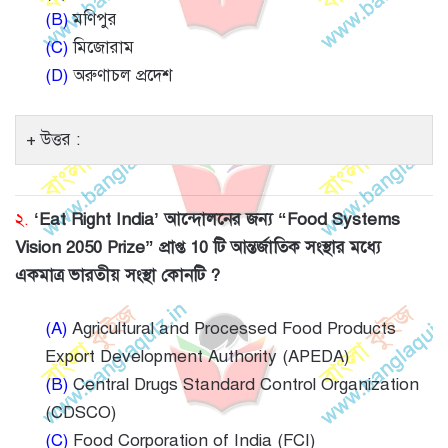
(B)
মণিপুর
(C)
মিজোরাম
(D)
অরুণাচল প্রদেশ
উত্তর :
২.
‘Eat Right India’ আন্দোলনের জন্য “Food Systems
Vision 2050 Prize” প্রাপ্ত 10 টি আন্তর্জাতিক সংস্থার মধ্যে
একমাত্র ভারতীয় সংস্থা কোনটি ?
(A)
Agricultural and Processed Food Products
Export Development Authority (APEDA)
(B)
Central Drugs Standard Control Organization
(CDSCO)
(C)
Food Corporation of India (FCI)