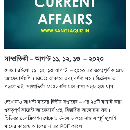
সাম্প্রতিকী – আগস্ট ১১, ১২, ১৩ – ২০২০
দেওয়া রইলো ১১, ১২, ১৩ আগস্ট – ২০২০ এর গুরুত্বপূর্ণ কারেন্ট
অ্যাফেয়ার্সগুলি । MCQ আকারে এবং বর্ণনা সহ । ডিটেলস-এ
পড়লে এই সাম্প্রতিকী MCQ গুলি মনে রাখা সহজ হয়ে যায় ।
দেখে নাও আগস্ট মাসের দ্বিতীয় সপ্তাহের – এর ২৫টি বাছাই করা
গুরুত্বপূর্ণ কারেন্ট অ্যাফেয়ার্স প্রশ্ন, বিস্তারিত আলোচনা সহ ।
ভিডিওর ডেসক্রিপশন থেকে ডাউনলোড করে নাও সম্পূর্ণ জুলাই
মাসের কারেন্ট অ্যাফেয়ার্স এর PDF ফাইল ।