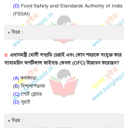
(D)
Food Safety and Standards Authority of India
(FSSAI)
উত্তর :
৩.
প্রধানমন্ত্রী মোদী সম্প্রতি চেন্নাই এবং কোন শহরকে সংযুক্ত করে
সাবমেরিন অপটিকাল ফাইবার কেবল (OFC) উদ্বোধন করেছেন?
(A)
কলকাতা
(B)
বিশাখাপত্তনম
(C)
পোর্ট ব্লেয়ার
(D)
সুরাট
উত্তর :