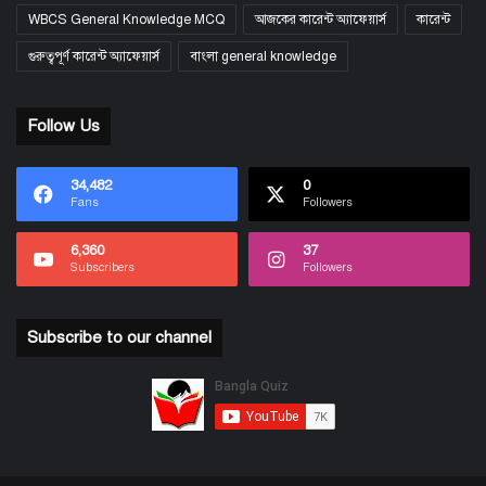
WBCS General Knowledge MCQ
আজকের কারেন্ট অ্যাফেয়ার্স
কারেন্ট
গুরুত্বপূর্ণ কারেন্ট অ্যাফেয়ার্স
বাংলা general knowledge
Follow Us
34,482
0
Fans
Followers
6,360
37
Subscribers
Followers
Subscribe to our channel