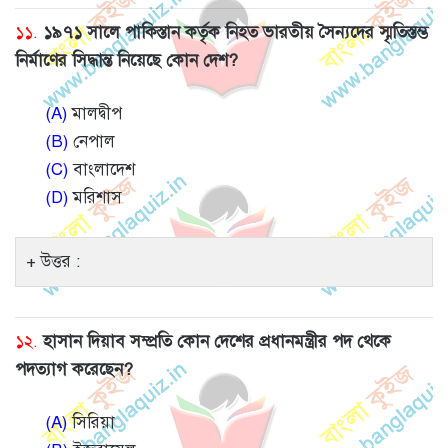
১১.
১৯৭১ সালে পাকিস্তান কর্তৃক নিহত ভারতীয় সৈন্যদের স্মৃতিস্তম্ভ
নির্মাণের সিদ্ধান্ত নিয়েছে কোন দেশ?
(A)
মালদ্বীপ
(B)
নেপাল
(C)
বাংলাদেশ
(D)
মরিশাস
উত্তর :
১২.
হাসান দিয়াব সম্প্রতি কোন দেশের প্রধানমন্ত্রীর পদ থেকে
পদত্যাগ করেছেন?
(A)
সিরিয়া