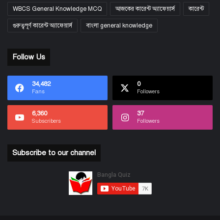
WBCS General Knowledge MCQ
আজকের কারেন্ট অ্যাফেয়ার্স
কারেন্ট
গুরুত্বপূর্ণ কারেন্ট অ্যাফেয়ার্স
বাংলা general knowledge
Follow Us
34,482
0
Fans
Followers
6,360
37
Subscribers
Followers
Subscribe to our channel