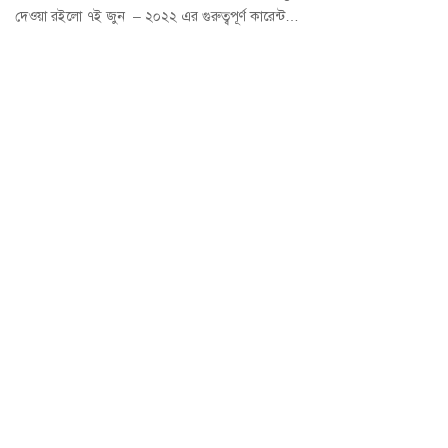
দেওয়া রইলো ৭ই জুন – ২০২২ এর গুরুত্বপূর্ণ কারেন্ট…