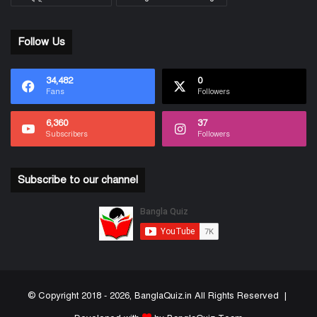
Follow Us
34,482
0
Fans
Followers
6,360
37
Subscribers
Followers
Subscribe to our channel
© Copyright 2018 - 2026, BanglaQuiz.in All Rights Reserved |