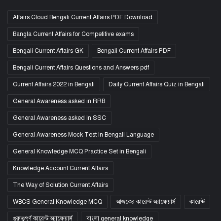
Affairs Cloud Bengali Current Affairs PDF Download
Bangla Current Affairs for Competitive exams
Bengali Current Affairs GK
Bengali Current Affairs PDF
Bengali Current Affairs Questions and Answers pdf
Current Affairs 2022 in Bengali
Daily Current Affairs Quiz in Bengali
General Awareness asked in RRB
General Awareness asked in SSC
General Awareness Mock Test in Bengali Language
General Knowledge MCQ Practice Set in Bengali
Knowledge Account Current Affairs
The Way of Solution Current Affairs
WBCS General Knowledge MCQ
আজকের কারেন্ট অ্যাফেয়ার্স
কারেন্ট
গুরুত্বপূর্ণ কারেন্ট অ্যাফেয়ার্স
বাংলা general knowledge