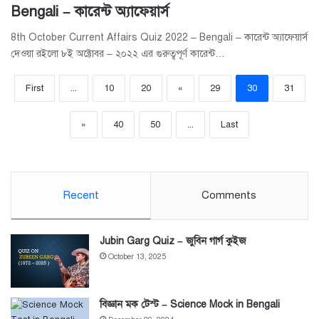
Bengali – কারেন্ট অ্যাফেয়ার্স
8th October Current Affairs Quiz 2022 – Bengali – কারেন্ট অ্যাফেয়ার্স
দেওয়া রইলো ৮ই অক্টোবর – ২০২২ এর গুরুত্বপূর্ণ কারেন্ট…
First
...
10
20
«
29
30
31
»
40
50
...
Last
Recent
Comments
Jubin Garg Quiz – জুবিন গার্গ কুইজ
October 13, 2025
বিজ্ঞান মক টেস্ট – Science Mock in Bengali