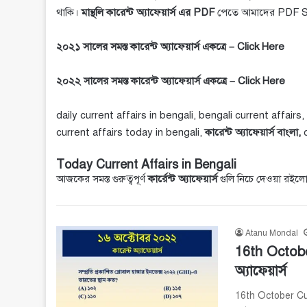
থাকি।
মান্থলি কারেন্ট অ্যাফেয়ার্স এর PDF
পেতে আমাদের
PDF S
২০২১ সালের সমস্ত কারেন্ট অ্যাফেয়ার্স একত্রে –
Click Here
২০২২ সালের সমস্ত কারেন্ট অ্যাফেয়ার্স একত্রে –
Click Here
daily current affairs in bengali, bengali current affairs,
current affairs today in bengali,
কারেন্ট অ্যাফেয়ার্স বাংলা,
Today Current Affairs in Bengali
আজকের সমস্ত গুরুত্বপূর্ণ
কার্রেন্ট অ্যাফেয়ার্স
গুলি নিচে দেওয়া রইলো
Atanu Mondal
16th Octobe
অ্যাফেয়ার্স
16th October Curr