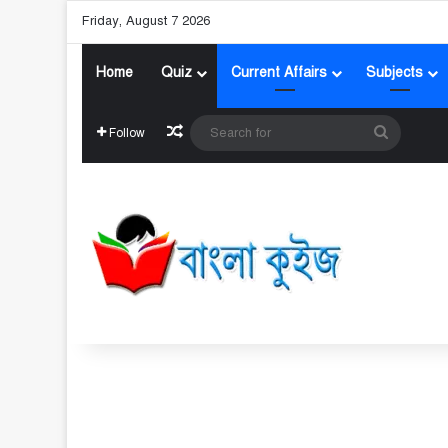
Friday, August 7 2026
Home
Quiz
Current Affairs
Subjects
Random Article
Search
Follow
for