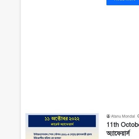
Atanu Mondal
11th Octobe
অ্যাফেয়ার্স