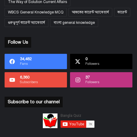
The Way of Solution Current Affairs
WBCS General Knowledge MCQ
আজকের কারেন্ট অ্যাফেয়ার্স
কারেন্ট
গুরুত্বপূর্ণ কারেন্ট অ্যাফেয়ার্স
বাংলা general knowledge
Follow Us
34,482
0
Fans
Followers
6,360
37
Subscribers
Followers
Subscribe to our channel