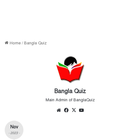
Home
/
Bangla Quiz
Bangla Quiz
Main Admin of BanglaQuiz
Website
Facebook
X
YouTube
Nov
- 2023 -