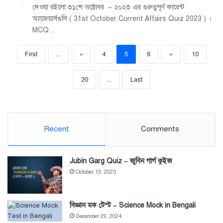
দেওয়া রইলো ৩১শে অক্টোবর – ২০২৩ এর গুরুত্বপূর্ণ কারেন্ট
অ্যাফেয়ার্সগুলি ( 31st October Current Affairs Quiz 2023 ) ।
MCQ…
First
...
«
4
5
6
»
10
20
...
Last
Recent
Comments
Jubin Garg Quiz – জুবিন গার্গ কুইজ
October 13, 2025
বিজ্ঞান মক টেস্ট – Science Mock in Bengali
December 29, 2024