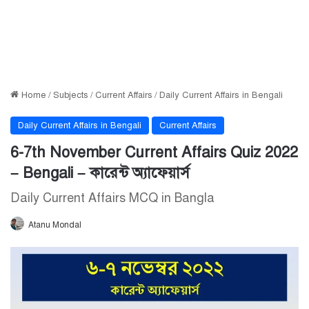
Home
/
Subjects
/
Current Affairs
/
Daily Current Affairs in Bengali
Daily Current Affairs in Bengali
Current Affairs
6-7th November Current Affairs Quiz 2022
– Bengali – কারেন্ট অ্যাফেয়ার্স
Daily Current Affairs MCQ in Bangla
Atanu Mondal