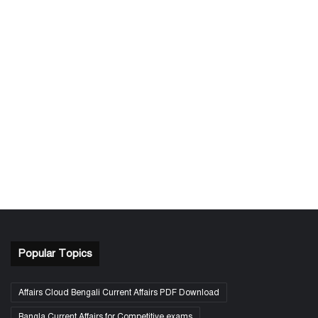
Popular Topics
Affairs Cloud Bengali Current Affairs PDF Download
Bangla Current Affairs for Competitive exams