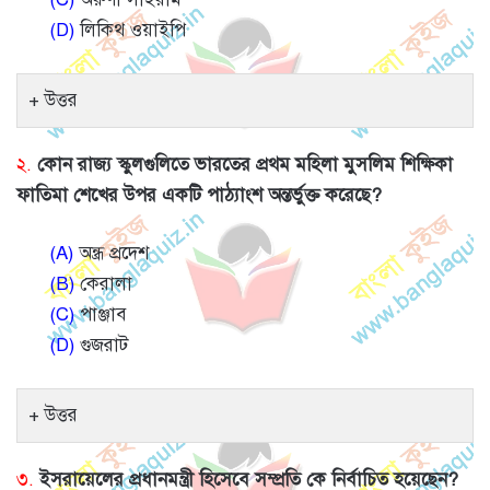
(D)
লিকিথ ওয়াইপি
উত্তর
২.
কোন রাজ্য স্কুলগুলিতে ভারতের প্রথম মহিলা মুসলিম শিক্ষিকা
ফাতিমা শেখের উপর একটি পাঠ্যাংশ অন্তর্ভুক্ত করেছে?
(A)
অন্ধ্র প্রদেশ
(B)
কেরালা
(C)
পাঞ্জাব
(D)
গুজরাট
উত্তর
৩.
ইসরায়েলের প্রধানমন্ত্রী হিসেবে সম্প্রতি কে নির্বাচিত হয়েছেন?