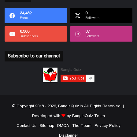
34,482
0
Fans
Followers
6,360
37
Subscribers
Followers
Subscribe to our channel
© Copyright 2018 - 2026, BanglaQuiz.in All Rights Reserved |
Developed with
by BanglaQuiz Team
Contact Us
Sitemap
DMCA
The Team
Privacy Policy
Disclaimer