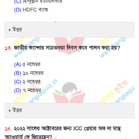
(C)
হিন্দুস্তান ইউনিলিভার
(D)
HDFC ব্যাঙ্ক
উত্তর
১৩.
জাতীয় ক্যান্সার সচেতনতা দিবস কবে পালন করা হয়?
(A)
৫ নভেম্বর
(B)
১০ নভেম্বর
(C)
২ নভেম্বর
(D)
৭ নভেম্বর
উত্তর
১৪.
২০২২ সালের অক্টোবরের জন্য ICC প্লেয়ার অফ দ্য মান্থ
অ্যাওয়ার্ড কে জিতেছেন?