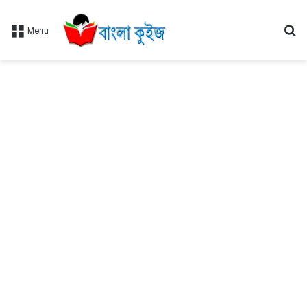
Se
Menu