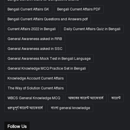
Bengali Current Affairs GK
Bengali Current Affairs PDF
Bengali Current Affairs Questions and Answers pdf
Current Affairs 2022 in Bengali
Daily Current Affairs Quiz in Bengali
General Awareness asked in RRB
General Awareness asked in SSC
General Awareness Mock Test in Bengali Language
General Knowledge MCQ Practice Set in Bengali
Knowledge Account Current Affairs
The Way of Solution Current Affairs
WBCS General Knowledge MCQ
আজকের কারেন্ট অ্যাফেয়ার্স
কারেন্ট
গুরুত্বপূর্ণ কারেন্ট অ্যাফেয়ার্স
বাংলা general knowledge
Follow Us