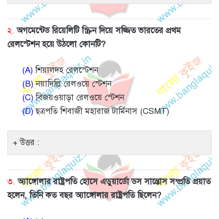
২.
অগমেন্টেড রিয়েলিটি স্ক্রিন দিয়ে সজ্জিত ভারতের প্রথম
রেলস্টেশন হয়ে উঠলো কোনটি?
(A)
শিয়ালদহ রেলস্টেশন
(B)
নয়াদিল্লি রেলওয়ে স্টেশন
(C)
বিজয়ওয়াড়া রেলওয়ে স্টেশন
(D)
ছত্রপতি শিবাজী মহারাজ টার্মিনাস (CSMT)
উত্তর :
৩.
অ্যাঙ্গোলার রাষ্ট্রপতি হোসে এডুয়ার্ডো ডস সান্তোস সম্প্রতি প্রয়াত
হলেন, তিনি কত বছর অ্যাঙ্গোলার রাষ্ট্রপতি ছিলেন?