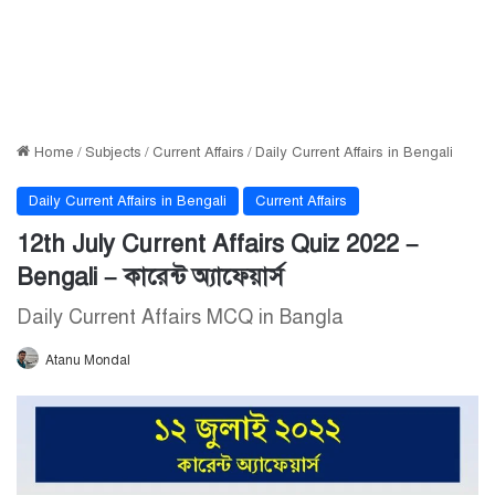
Home
/
Subjects
/
Current Affairs
/
Daily Current Affairs in Bengali
Daily Current Affairs in Bengali
Current Affairs
12th July Current Affairs Quiz 2022 –
Bengali – কারেন্ট অ্যাফেয়ার্স
Daily Current Affairs MCQ in Bangla
Atanu Mondal