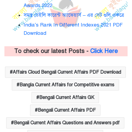
Awards 2022
সমস্ত ডেইলি কারেন্ট অ্যাফেয়ার্স – এর সেট গুলি একত্রে
India’s Rank In Different Indexes 2021 PDF
Download
To check our latest Posts -
Click Here
Affairs Cloud Bengali Current Affairs PDF Download
Bangla Current Affairs for Competitive exams
Bengali Current Affairs GK
Bengali Current Affairs PDF
Bengali Current Affairs Questions and Answers pdf