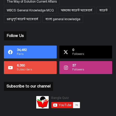
The Way of Solution Current Affairs
WBCS General Knowledge MCQ
আজকের কারেন্ট অ্যাফেয়ার্স
কারেন্ট
গুরুত্বপূর্ণ কারেন্ট অ্যাফেয়ার্স
বাংলা general knowledge
Follow Us
34,482
0
Fans
Followers
6,360
37
Subscribers
Followers
Subscribe to our channel