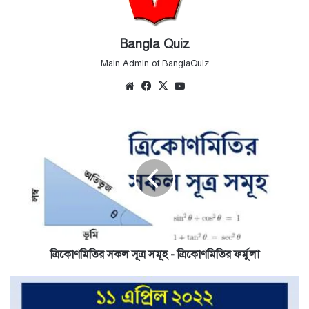
Bangla Quiz
Main Admin of BanglaQuiz
Website
Facebook
X
YouTube
ত্রিকোণমিতির
সকল
সূত্র
সমূহ
-
ত্রিকোণমিতির
ফর্মুলা
ত্রিকোণমিতির সকল সূত্র সমূহ - ত্রিকোণমিতির ফর্মুলা
11th
April