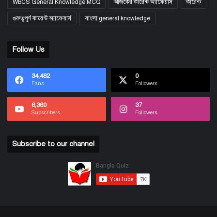
WBCS General Knowledge MCQ
আজকের কারেন্ট অ্যাফেয়ার্স
কারেন্ট
গুরুত্বপূর্ণ কারেন্ট অ্যাফেয়ার্স
বাংলা general knowledge
Follow Us
34,482
0
Fans
Followers
6,360
37
Subscribers
Followers
Subscribe to our channel