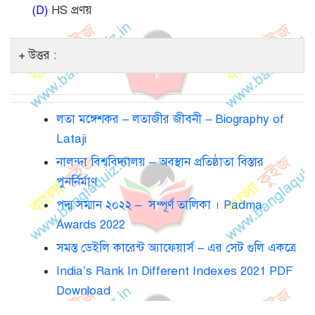
(D)
HS প্রণয়
উত্তর :
লতা মঙ্গেশকর – লতাজীর জীবনী – Biography of
Lataji
নালন্দা বিশ্ববিদ্যালয় – অবস্থান প্রতিষ্ঠাতা বিস্তার
পুনর্নির্মাণ
পদ্ম সম্মান ২০২২ – সম্পূর্ণ তালিকা । Padma
Awards 2022
সমস্ত ডেইলি কারেন্ট অ্যাফেয়ার্স – এর সেট গুলি একত্রে
India’s Rank In Different Indexes 2021 PDF
Download