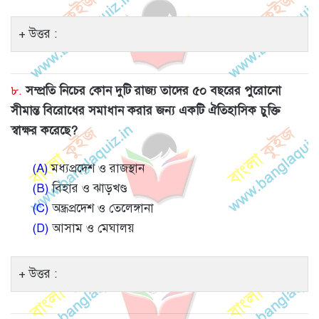
উত্তর :
৮.
সম্প্রতি নিচের কোন দুটি রাজ্য তাদের ৫০ বছরের পুরোনো
সীমান্ত বিরোধের সমাধান করার জন্য একটি ঐতিহাসিক চুক্তি
স্বাক্ষর করেছে?
(A)
মধ্যপ্রদেশ ও রাজস্থান
(B)
বিহার ও ঝাড়খণ্ড
(C)
অন্ধ্রপ্রদেশ ও তেলেঙ্গানা
(D)
আসাম ও মেঘালয়
উত্তর :