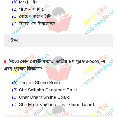
(A)
সিমোন টাটা
(B)
পালোনজি মিস্ত্রি
(C)
নোয়েল নাভাল টাটা
(D)
বিক্রম এস কিরলোস্কর
উত্তর :
৪.
নিচের কোন বোর্ডটি সম্প্রতি ‘জাতীয় জল পুরস্কার-২০২২’-এ
প্রথম পুরস্কার জিতলো?
(A)
Tirupati Shrine Board
(B)
Shri Saibaba Sansthan Trust
(C)
Char Dham Shrine Board
(D)
Shri Mata Vaishno Devi Shrine Board