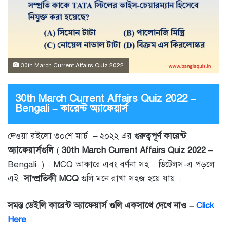
30th March Current Affairs Quiz 2022
30th March Current Affairs Quiz 2022 –
Bengali – কারেন্ট অ্যাফেয়ার্স
দেওয়া রইলো ৩০শে মার্চ – ২০২২ এর
গুরুত্বপূর্ণ কারেন্ট
অ্যাফেয়ার্সগুলি
(
30th March Current Affairs Quiz 2022
–
Bengali
) । MCQ আকারে এবং বর্ণনা সহ । ডিটেলস-এ পড়লে
এই
সাম্প্রতিকী MCQ
গুলি মনে রাখা সহজ হয়ে যায় ।
সমস্ত ডেইলি কারেন্ট অ্যাফেয়ার্স গুলি একসাথে দেখে নাও –
Click
Here