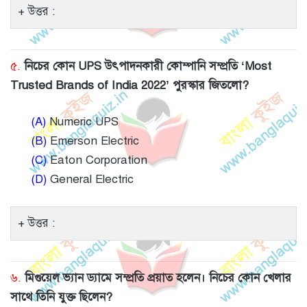
উত্তর :
৫.
নিচের কোন UPS উৎপাদনকারী কোম্পানি সম্প্রতি ‘Most
Trusted Brands of India 2022’ পুরস্কার জিতলো?
(A)
Numeric UPS
(B)
Emerson Electric
(C)
Eaton Corporation
(D)
General Electric
উত্তর :
৬.
মিগুয়েল ভ্যান ড্যামে সম্প্রতি প্রয়াত হলেন। নিচের কোন খেলার
সাথে তিনি যুক্ত ছিলেন?