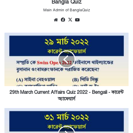
Bangla Quiz
Main Admin of BanglaQuiz
Website
Facebook
X
YouTube
29th
March
Current
Affairs
Quiz
2022
-
Bengali
-
কারেন্ট
29th March Current Affairs Quiz 2022 - Bengali - কারেন্ট
অ্যাফেয়ার্স
অ্যাফেয়ার্স
31st
March
Current
Affairs