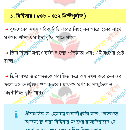
১. বিম্বিসার ( ৫৪৮ – ৪১২ খ্রিস্টপূর্বাব্দ )
➟
বুদ্ধদেবের সমসাময়িক বিম্বিসারের সিংহাসন আরোহনের সাথে
মগধের শক্তি ও মর্যাদা বৃদ্ধি পেতে থাকে।
➟
তিনি ছিলেন মগধে হর্যঙ্ক বংশের প্রতিষ্ঠাতা এবং এই বংশের শ্রেষ্ঠ
রাজা।
➟
তিনি অঙ্গরাজ ব্রহ্মদত্তকে পরাজিত করে অঙ্গ দখল করে নেন এর
ফলে অঙ্গ অন্তর্ভুক্ত চম্পা বন্দরের মাধ্যমে মগধের সামুদ্রিক ও
অন্তর্বাণিজ্য বৃদ্ধি পায়।
ঐতিহাসিক ড: হেমচন্দ্র রায়চৌধুরীর মতে, “অঙ্গরাজ্য
আক্রমণের দ্বারা বিম্বিসার মগধের রাজ্যবিস্তারের যে