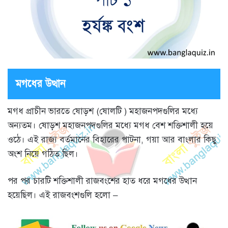
মগধের উত্থান
মগধ প্রাচীন ভারতে ষোড়শ (ষোলটি ) মহাজনপদগুলির মধ্যে
অন্যতম। ষোড়শ মহাজনপদগুলির মধ্যে মগধ বেশ শক্তিশালী হয়ে
ওঠে। এই রাজ্য বর্তমানের বিহারের পাটনা, গয়া আর বাংলার কিছু
অংশ নিয়ে গঠিত ছিল।
পর পর চারটি শক্তিশালী রাজবংশের হাত ধরে মগধের উত্থান
হয়েছিল। এই রাজবংশগুলি হলো –