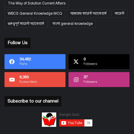
The Way of Solution Current Affairs
WBCS General Knowledge MCQ
আজকের কারেন্ট অ্যাফেয়ার্স
কারেন্ট
গুরুত্বপূর্ণ কারেন্ট অ্যাফেয়ার্স
বাংলা general knowledge
Follow Us
34,482
0
Fans
Followers
6,360
37
Subscribers
Followers
Subscribe to our channel