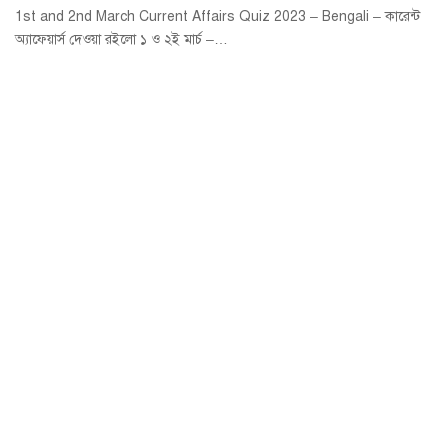
1st and 2nd March Current Affairs Quiz 2023 – Bengali – কারেন্ট
অ্যাফেয়ার্স দেওয়া রইলো ১ ও ২ই মার্চ –…