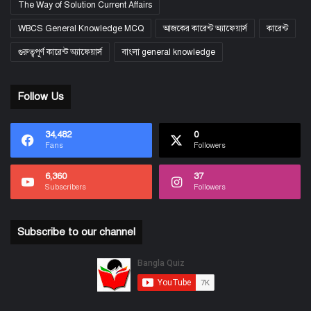
The Way of Solution Current Affairs
WBCS General Knowledge MCQ
আজকের কারেন্ট অ্যাফেয়ার্স
কারেন্ট
গুরুত্বপূর্ণ কারেন্ট অ্যাফেয়ার্স
বাংলা general knowledge
Follow Us
34,482
0
Fans
Followers
6,360
37
Subscribers
Followers
Subscribe to our channel