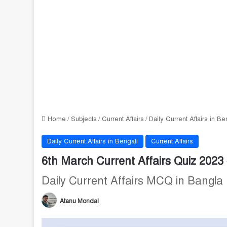
Home
/
Subjects
/
Current Affairs
/
Daily Current Affairs in Be
Daily Current Affairs in Bengali
Current Affairs
6th March Current Affairs Quiz 2023 – B
Daily Current Affairs MCQ in Bangla
Atanu Mondal