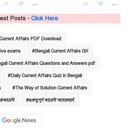
test Posts -
Click Here
i Current Affairs PDF Download
tive exams
Bengali Current Affairs GK
gali Current Affairs Questions and Answers pdf
Daily Current Affairs Quiz in Bengali
s
The Way of Solution Current Affairs
কারেন্ট
গুরুত্বপূর্ণ কারেন্ট অ্যাফেয়ার্স