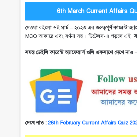
6th March Current Affairs Quiz
দেওয়া রইলো ৬ই মার্চ – ২০২৩ এর
গুরুত্বপূর্ণ কারেন্ট অ্য
MCQ আকারে এবং বর্ণনা সহ । ডিটেলস-এ পড়লে এই
স
সমস্ত ডেইলি কারেন্ট অ্যাফেয়ার্স গুলি একসাথে দেখে নাও 
দেখে নাও :
28th February Current Affairs Quiz 2023 