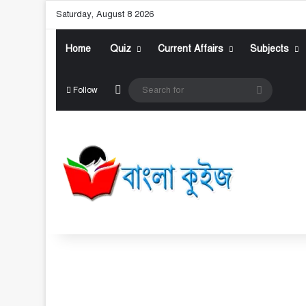
Saturday, August 8 2026
Home
Quiz
Current Affairs
Subjects
Random Article
Search
Follow
for