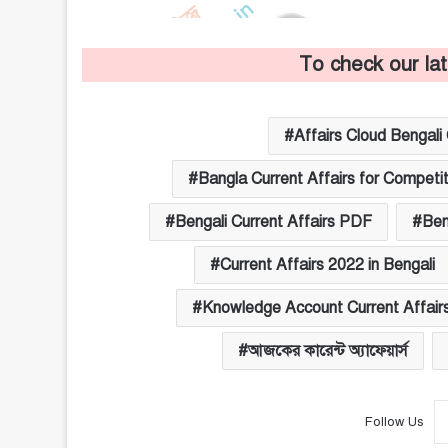
To check our la
Affairs Cloud Bengal
Bangla Current Affairs for Competi
Bengali Current Affairs PDF
Ben
Current Affairs 2022 in Bengali
Knowledge Account Current Affair
আজকের কারেন্ট অ্যাফেয়ার্স
Follow Us