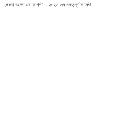
দেওয়া রইলো ৩রা আগস্ট – ২০২৩ এর গুরুত্বপূর্ণ কারেন্ট…