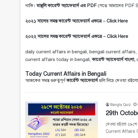
থাকি।
মান্থলি কারেন্ট অ্যাফেয়ার্স এর PDF
পেতে আমাদের
PDF S
২০২১ সালের সমস্ত কারেন্ট অ্যাফেয়ার্স একত্রে –
Click Here
২০২২ সালের সমস্ত কারেন্ট অ্যাফেয়ার্স একত্রে –
Click Here
daily current affairs in bengali, bengali current affairs,
current affairs today in bengali,
কারেন্ট অ্যাফেয়ার্স বাংলা,
Today Current Affairs in Bengali
আজকের সমস্ত গুরুত্বপূর্ণ
কার্রেন্ট অ্যাফেয়ার্স
গুলি নিচে দেওয়া রইলো
Bangla Quiz
29th Octobe
দেওয়া রইলো ২৯শে অক
Current Affairs