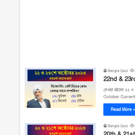
Bangla Quiz
22nd & 23rd
দেওয়া রইলো ২২ ও ২৩
October Current
Read More 
Bangla Quiz
20th & 21st