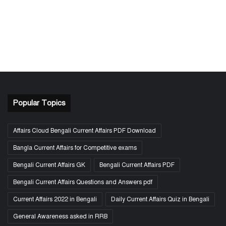
Popular Topics
Affairs Cloud Bengali Current Affairs PDF Download
Bangla Current Affairs for Competitive exams
Bengali Current Affairs GK
Bengali Current Affairs PDF
Bengali Current Affairs Questions and Answers pdf
Current Affairs 2022 in Bengali
Daily Current Affairs Quiz in Bengali
General Awareness asked in RRB