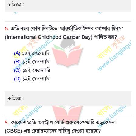
উত্তর :
৬.
প্রতি বছর কোন দিনটিতে ‘আন্তর্জাতিক শৈশব ক্যান্সার দিবস’
(International Childhood Cancer Day) পালিত হয়?
(A)
১৫ই ফেব্রুয়ারি
(B)
১১ই ফেব্রুয়ারি
(C)
১৪ই ফেব্রুয়ারি
(D)
১২ই ফেব্রুয়ারি
উত্তর :
৭.
কাকে সম্প্রতি ‘সেন্ট্রাল বোর্ড অফ সেকেন্ডারি এডুকেশন’
(CBSE)-এর চেয়ারম্যানের দায়িত্ব দেওয়া হয়েছে?