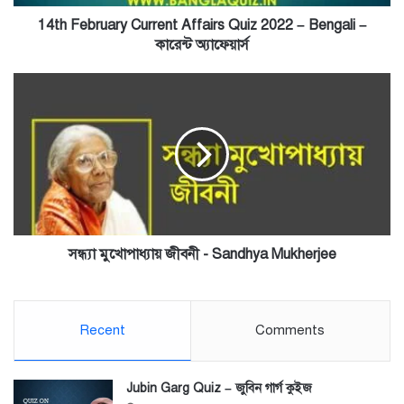
–
কারেন্ট
14th February Current Affairs Quiz 2022 – Bengali –
অ্যাফেয়ার্স
কারেন্ট অ্যাফেয়ার্স
সন্ধ্যা
মুখোপাধ্যায়
জীবনী
-
Sandhya
Mukherjee
সন্ধ্যা মুখোপাধ্যায় জীবনী - Sandhya Mukherjee
Recent
Comments
Jubin Garg Quiz – জুবিন গার্গ কুইজ