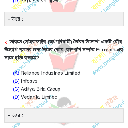
(D)
ললিত নারায়ণ পান্ডে
উত্তর :
২.
ভারতে সেমিকন্ডাক্টর (অর্ধপরিবাহী) তৈরির উদ্দেশ্যে একটি যৌথ
উদ্যোগ গঠনের জন্য নিচের কোন কোম্পানি সম্প্রতি Foxconn-এর
সাথে চুক্তি করেছে?
(A)
Reliance Industries Limited
(B)
Infosys
(C)
Aditya Birla Group
(D)
Vedanta Limited
উত্তর :