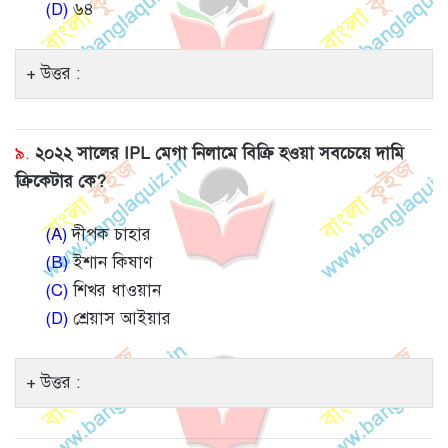
(D)
৬৪
উত্তর :
৯.
২০২২ সালের IPL মেগা নিলামে বিক্রি হওয়া সবচেয়ে দামি
ক্রিকেটার কে?
(A)
দীপক চাহার
(B)
ইশান কিষাণ
(C)
শিখর ধাওয়ান
(D)
শ্রেয়াস আইয়ার
উত্তর :