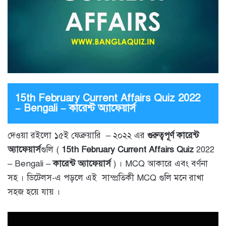
15th February Current Affairs Quiz 2022
– Bengali – কারেন্ট অ্যাফেয়ার্স
দেওয়া রইলো ১৫ই ফেব্রুয়ারি – ২০২২ এর
গুরুত্বপূর্ণ কারেন্ট
অ্যাফেয়ার্স
গুলি (
15th February
Current Affairs Quiz
2022
– Bengali –
কারেন্ট অ্যাফেয়ার্স
) । MCQ আকারে এবং বর্ণনা
সহ । ডিটেলস-এ পড়লে এই সাম্প্রতিকী MCQ গুলি মনে রাখা
সহজ হয়ে যায় ।