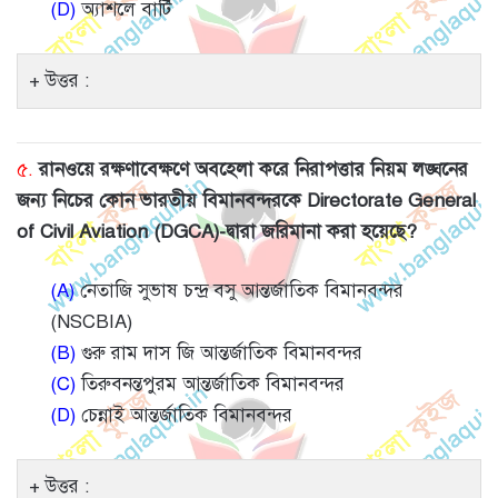
(D)
অ্যাশলে বার্টি
উত্তর :
৫.
রানওয়ে রক্ষণাবেক্ষণে অবহেলা করে নিরাপত্তার নিয়ম লঙ্ঘনের
জন্য নিচের কোন ভারতীয় বিমানবন্দরকে Directorate General
of Civil Aviation (DGCA)-দ্বারা জরিমানা করা হয়েছে?
(A)
নেতাজি সুভাষ চন্দ্র বসু আন্তর্জাতিক বিমানবন্দর
(NSCBIA)
(B)
গুরু রাম দাস জি আন্তর্জাতিক বিমানবন্দর
(C)
তিরুবনন্তপুরম আন্তর্জাতিক বিমানবন্দর
(D)
চেন্নাই আন্তর্জাতিক বিমানবন্দর
উত্তর :