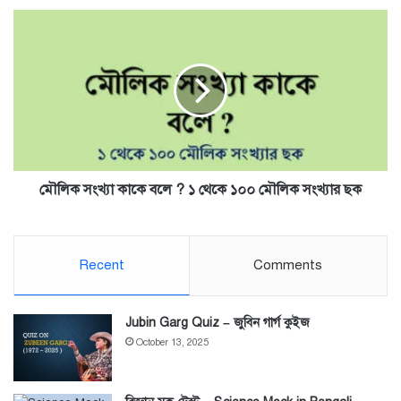
মৌলিক
সংখ্যা
কাকে
বলে
?
১
থেকে
১০০
মৌলিক
সংখ্যার
মৌলিক সংখ্যা কাকে বলে ? ১ থেকে ১০০ মৌলিক সংখ্যার ছক
ছক
Recent
Comments
Jubin Garg Quiz – জুবিন গার্গ কুইজ
October 13, 2025