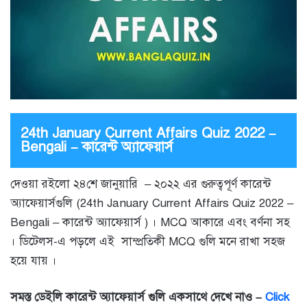
24th January Current Affairs Quiz 2022 –
Bengali – কারেন্ট অ্যাফেয়ার্স
দেওয়া রইলো ২৪শে জানুয়ারি – ২০২২ এর গুরুত্বপূর্ণ কারেন্ট
অ্যাফেয়ার্সগুলি (24th January Current Affairs Quiz 2022 –
Bengali – কারেন্ট অ্যাফেয়ার্স ) । MCQ আকারে এবং বর্ণনা সহ
। ডিটেলস-এ পড়লে এই সাম্প্রতিকী MCQ গুলি মনে রাখা সহজ
হয়ে যায় ।
সমস্ত ডেইলি কারেন্ট অ্যাফেয়ার্স গুলি একসাথে দেখে নাও –
Click