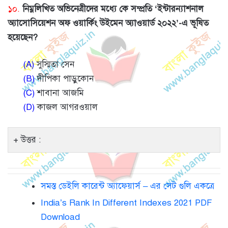
১০.
নিম্নলিখিত অভিনেত্রীদের মধ্যে কে সম্প্রতি ‘ইন্টারন্যাশনাল
অ্যাসোসিয়েশন অফ ওয়ার্কিং উইমেন অ্যাওয়ার্ড ২০২২’-এ ভূষিত
হয়েছেন?
(A)
সুস্মিতা সেন
(B)
দীপিকা পাড়ুকোন
(C)
শাবানা আজমি
(D)
কাজল আগরওয়াল
উত্তর :
সমস্ত ডেইলি কারেন্ট অ্যাফেয়ার্স – এর সেট গুলি একত্রে
India’s Rank In Different Indexes 2021 PDF
Download