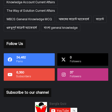
Knowledge Account Current Affairs
The Way of Solution Current Affairs
WBCS General Knowledge MCQ
আজকের কারেন্ট অ্যাফেয়ার্স
কারেন্ট
গুরুত্বপূর্ণ কারেন্ট অ্যাফেয়ার্স
বাংলা general knowledge
Follow Us
34,482
0
Fans
Followers
6,360
37
Subscribers
Followers
Subscribe to our channel