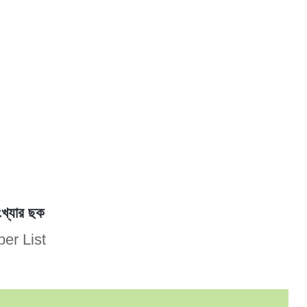
খ্যার ছক
er List