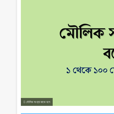
মৌলিক সংখ্যা কাকে বলে