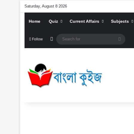
Saturday, August 8 2026
Home
Quiz
Current Affairs
Subjects
Random Article
Searc
Follow
for