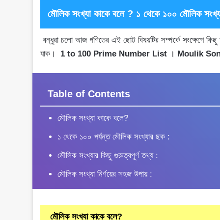
মৌলিক সংখ্যা কাকে বলে ? ১ থেকে ১০০ মৌলিক সংখ্
বন্ধুরা চলো আজ গণিতের এই ছোট্ট বিষয়টির সম্পর্কে সংক্ষেপে কি
যাক।
1 to 100 Prime Number List
।
Moulik So
Table of Contents
মৌলিক সংখ্যা কাকে বলে?
১ থেকে ১০০ পর্যন্ত মৌলিক সংখ্যার ছক :
মৌলিক সংখ্যার কিছু গুরুত্বপূর্ণ তথ্য :
মৌলিক সংখ্যা নির্ণয়ের সহজ উপায় :
মৌলিক সংখ্যা কাকে বলে?