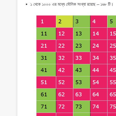
১ থেকে ১০০০ এর মধ্যে মৌলিক সংখ্যা রয়েছে – ১৬৮ টি।