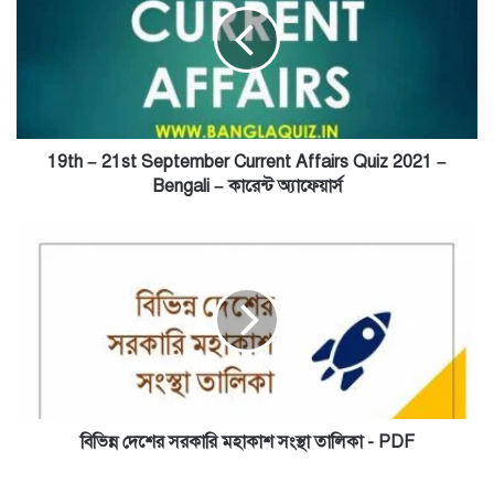
September
Current
Affairs
Quiz
2021
–
Bengali
19th – 21st September Current Affairs Quiz 2021 –
–
Bengali – কারেন্ট অ্যাফেয়ার্স
কারেন্ট
অ্যাফেয়ার্স
বিভিন্ন
দেশের
সরকারি
মহাকাশ
সংস্থা
তালিকা
-
PDF
বিভিন্ন দেশের সরকারি মহাকাশ সংস্থা তালিকা - PDF