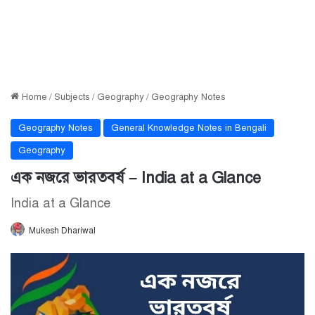
Home
/
Subjects
/
Geography
/
Geography Notes
Geography Notes
General Knowledge Notes in Bengali
Geography
এক নজরে ভারতবর্ষ – India at a Glance
India at a Glance
Mukesh Dhariwal