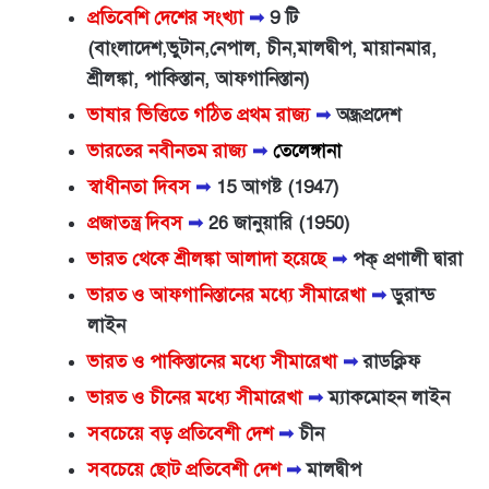
প্রতিবেশি দেশের সংখ্যা
➟
9 টি
(বাংলাদেশ,ভুটান,নেপাল, চীন,মালদ্বীপ, মায়ানমার,
শ্রীলঙ্কা, পাকিস্তান, আফগানিস্তান)
ভাষার ভিত্তিতে গঠিত প্রথম রাজ্য
➟
অন্ধ্রপ্রদেশ
ভারতের নবীনতম রাজ্য
➟
তেলেঙ্গানা
স্বাধীনতা দিবস
➟
15 আগষ্ট (1947)
প্রজাতন্ত্র দিবস
➟
26 জানুয়ারি (1950)
ভারত থেকে শ্রীলঙ্কা আলাদা হয়েছে
➟
পক্ প্রণালী দ্বারা
ভারত ও আফগানিস্তানের মধ্যে সীমারেখা
➟
ডুরান্ড
লাইন
ভারত ও পাকিস্তানের মধ্যে সীমারেখা
➟
রাডক্লিফ
ভারত ও চীনের মধ্যে সীমারেখা
➟
ম্যাকমোহন লাইন
সবচেয়ে বড় প্রতিবেশী দেশ
➟
চীন
সবচেয়ে ছোট প্রতিবেশী দেশ
➟
মালদ্বীপ