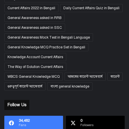
Current Affairs 2022 in Bengali
Daily Current Affairs Quiz in Bengali
General Awareness asked in RRB
General Awareness asked in SSC
General Awareness Mock Test in Bengali Language
General Knowledge MCQ Practice Set in Bengali
Knowledge Account Current Affairs
The Way of Solution Current Affairs
WBCS General Knowledge MCQ
আজকের কারেন্ট অ্যাফেয়ার্স
কারেন্ট
গুরুত্বপূর্ণ কারেন্ট অ্যাফেয়ার্স
বাংলা general knowledge
Follow Us
34,482
0
Fans
Followers