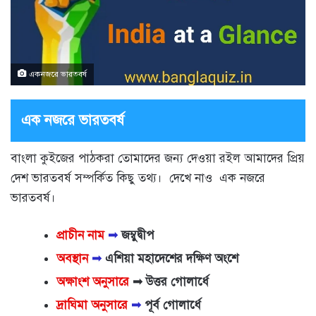
একনজরে ভারতবর্ষ
এক নজরে ভারতবর্ষ
বাংলা কুইজের পাঠকরা তোমাদের জন্য দেওয়া রইল আমাদের প্রিয়
দেশ ভারতবর্ষ সম্পর্কিত কিছু তথ্য। দেখে নাও এক নজরে
ভারতবর্ষ।
প্রাচীন নাম
➟
জম্বুদ্বীপ
অবস্থান
➟
এশিয়া মহাদেশের দক্ষিণ অংশে
অক্ষাংশ অনুসারে
➟ উত্তর গোলার্ধে
দ্রাঘিমা অনুসারে
➟
পূর্ব গোলার্ধে