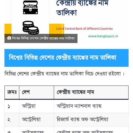
বিশ্বের বিভিন্ন দেশের কেন্দ্রীয় ব্যাঙ্কের নাম তালিকা
বিশ্বের বিভিন্ন দেশের কেন্দ্রীয় ব্যাঙ্কের নাম তালিকা
বিভিন্ন দেশের কেন্দ্রীয় ব্যাঙ্কের নাম তালিকা নিচে দেওয়া রইলো ।
ক্রমঃ
দেশ
কেন্দ্রীয় ব্যাঙ্কের নাম
১
অস্ট্রিয়া
অস্ট্রিয়ান ন্যাশনাল ব্যাঙ্ক
২
অস্ট্রেলিয়া
রিজার্ভ ব্যাঙ্ক অফ অস্ট্রেলিয়া
৩
আইসল্যান্ড
সেন্ট্রাল ব্যাঙ্ক অফ আইসল্যান্ড