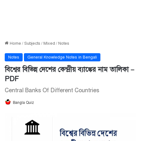
Home
/
Subjects
/
Mixed
/
Notes
Notes
General Knowledge Notes in Bengali
বিশ্বের বিভিন্ন দেশের কেন্দ্রীয় ব্যাঙ্কের নাম তালিকা –
PDF
Central Banks Of Different Countries
Bangla Quiz