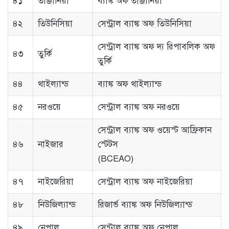
৪১
তাঞ্জানিয়া
ব্যাঙ্ক অফ তাঞ্জানিয়া
৪২
তিউনিসিয়া
সেন্ট্রাল ব্যাঙ্ক অফ তিউনিসিয়া
সেন্ট্রাল ব্যাঙ্ক অফ দ্য রিপাবলিক অফ
৪৩
তুর্কি
তুর্কি
৪৪
থাইল্যান্ড
ব্যাঙ্ক অফ থাইল্যান্ড
৪৫
নরওয়ে
সেন্ট্রাল ব্যাঙ্ক অফ নরওয়ে
সেন্ট্রাল ব্যাঙ্ক অফ ওয়েস্ট আফ্রিকান
৪৬
নাইজার
স্টেটস
(BCEAO)
৪৭
নাইজেরিয়া
সেন্ট্রাল ব্যাঙ্ক অফ নাইজেরিয়া
৪৮
নিউজিল্যান্ড
রিজার্ভ ব্যাঙ্ক অফ নিউজিল্যান্ড
৪৯
নেপাল
সেন্ট্রাল ব্যাঙ্ক অফ নেপাল