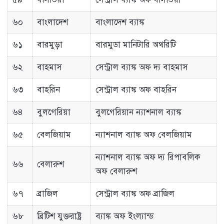
৬০
বাংলাদেশ
বাংলাদেশ ব্যাঙ্ক
৬১
বারমুড়া
বারমুডা মানিটারি অথরিটি
৬২
বাহমাস
সেন্ট্রাল ব্যাঙ্ক অফ দ্য বাহমাস
৬৩
বাহরিন
সেন্ট্রাল ব্যাঙ্ক অফ বাহরিন
৬৪
বুলগেরিয়া
বুলগেরিয়ান ন্যাশনাল ব্যাঙ্ক
৬৫
বেলজিয়াম
ন্যাশনাল ব্যাঙ্ক অফ বেলজিয়াম
ন্যাশনাল ব্যাঙ্ক অফ দ্য রিপাবলিক
৬৬
বেলারুশ
অফ বেলারুশ
৬৭
ব্রাজিল
সেন্ট্রাল ব্যাঙ্ক অফ ব্রাজিল
৬৮
ব্রিটিশ যুক্তরাষ্ট্র
ব্যাঙ্ক অফ ইংল্যান্ড