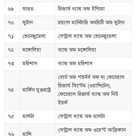
৬৯
ভারত
রিজার্ভ ব্যাঙ্ক অফ ইন্ডিয়া
৭০
ভুটান
রয়্যাল মানিটারি অথরিটি অফ ভুটান
৭১
ভেনেজুয়েলা
সেন্ট্রাল ব্যাঙ্ক অফ ভেনেজুয়েলা
৭২
মঙ্গোলিয়া
ব্যাঙ্ক অফ মঙ্গোলিয়া
৭৩
মরিশাস
ব্যাঙ্ক অফ মরিশাস
বাের্ড অফ গভর্নর্স অফ দ্য ফেডেরাল
রিজার্ভ সিস্টেম (ওয়াশিংটন),
৭৪
মার্কিন যুক্তরাষ্ট্র
ফেডেরাল রিজার্ভ ব্যাঙ্ক অফ নিউ
ইয়র্ক
৭৫
মালটা
সেন্ট্রাল ব্যাঙ্ক অফ মালটা
সেন্ট্রাল ব্যাঙ্ক অফ ওয়েস্ট আফ্রিকান
৭৬
মালি