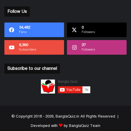
Follow Us
34,482
0
Fans
Followers
6,360
37
Subscribers
Followers
Subscribe to our channel
© Copyright 2018 - 2026, BanglaQuiz.in All Rights Reserved |
Developed with
by BanglaQuiz Team