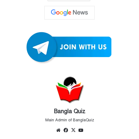
Bangla Quiz
Main Admin of BanglaQuiz
Website
Facebook
X
YouTube