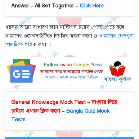
Answer – All Set Together –
Click Here
এরকম আরো সাধারণ জ্ঞান মাল্টিপল চয়েস পোস্ট পেতে হলে
আমাদের ওয়েবসাইটিতে নিয়মিত ফলো করো ও
আমাদের ফেসবুক
পেজটিকে
লাইক করো ।
General Knowledge Mock Test – বাংলায় দিতে
চাইলে এখানে ক্লিক করো
–
Bangla Quiz Mock
Tests