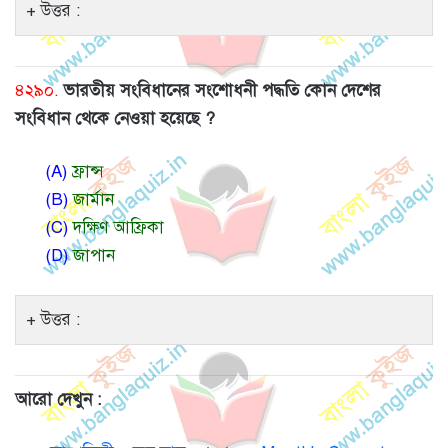
উত্তর :
৪২৯০.
ভারতীয় সংবিধানের সংশোধনী পদ্ধতি কোন দেশের
সংবিধান থেকে নেওয়া হয়েছে ?
(A)
ফ্রান্স
(B)
জার্মান
(C)
দক্ষিণ আফ্রিকা
(D)
জাপান
উত্তর :
আরো দেখুন :