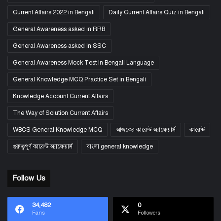
Current Affairs 2022 in Bengali
Daily Current Affairs Quiz in Bengali
General Awareness asked in RRB
General Awareness asked in SSC
General Awareness Mock Test in Bengali Language
General Knowledge MCQ Practice Set in Bengali
Knowledge Account Current Affairs
The Way of Solution Current Affairs
WBCS General Knowledge MCQ
আজকের কারেন্ট অ্যাফেয়ার্স
কারেন্ট
গুরুত্বপূর্ণ কারেন্ট অ্যাফেয়ার্স
বাংলা general knowledge
Follow Us
34,482
0
Fans
Followers