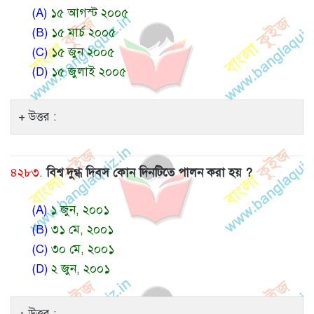
(A)
১৫ আগস্ট ২০০৫
(B)
১৫ মার্চ ২০০৫
(C)
১৫ জুন ২০০৫
(D)
১৫ জুলাই ২০০৫
উত্তর :
৪২৮৩.
বিশ্ব দুগ্ধ দিবস কোন দিনটিতে পালন করা হয় ?
(A)
১ জুন, ২০০১
(B)
৩১ মে, ২০০১
(C)
৩০ মে, ২০০১
(D)
২ জুন, ২০০১
উত্তর :