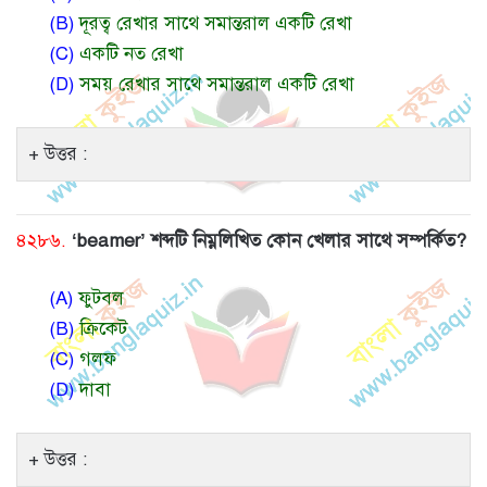
(B)
দূরত্ব রেখার সাথে সমান্তরাল একটি রেখা
(C)
একটি নত রেখা
(D)
সময় রেখার সাথে সমান্তরাল একটি রেখা
উত্তর :
৪২৮৬.
‘beamer’ শব্দটি নিম্নলিখিত কোন খেলার সাথে সম্পর্কিত?
(A)
ফুটবল
(B)
ক্রিকেট
(C)
গলফ
(D)
দাবা
উত্তর :