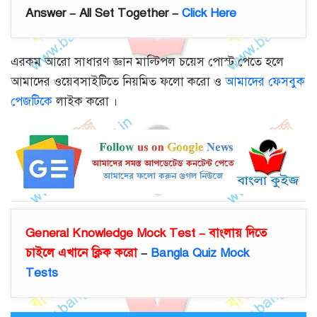
Answer – All Set Together –
Click Here
এরকম আরো সাধারণ জ্ঞান মাল্টিপল চয়েস পোস্ট পেতে হলে
আমাদের ওয়েবসাইটিতে নিয়মিত ফলো করো ও
আমাদের ফেসবুক
পেজটিকে
লাইক করো ।
General Knowledge Mock Test – বাংলায় দিতে
চাইলে এখানে ক্লিক করো
–
Bangla Quiz Mock
Tests