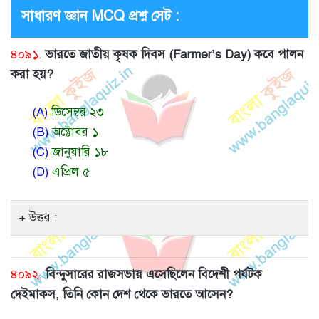
সাধারণ জ্ঞান MCQ প্রশ্ন সেট :
৪০৯১.
ভারতে জাতীয় কৃষক দিবস (Farmer’s Day) কবে পালন
করা হয়?
(A)
ডিসেম্বর ২৩
(B)
অক্টোবর ১
(C)
জানুয়ারি ১৮
(D)
এপ্রিল ৫
উত্তর :
৪০৯২.
বিন্দুসারের রাজসভায় এসেছিলেন বিদেশী পর্যটক
দেইমাকস, তিনি কোন দেশ থেকে ভারতে আসেন?