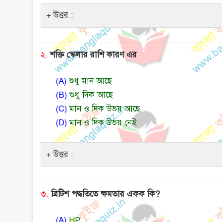
উত্তর :
২.
শক্তি স্কেলার রাশি কারণ এর
(A)
শুধু মান আছে
(B)
শুধু দিক আছে
(C)
মান ও দিক উভয় আছে
(D)
মান ও দিক উভয় নেই
উত্তর :
৩.
ব্রিটিশ পদ্ধতিতে ক্ষমতার একক কি?
(A)
HP