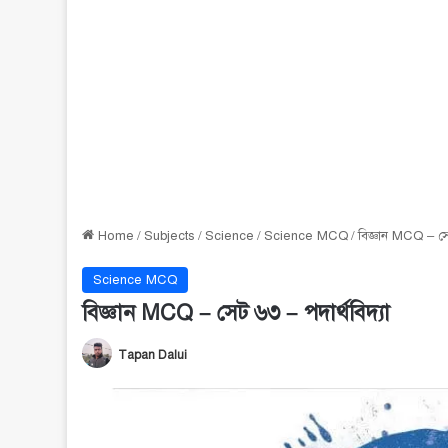
Home
/
Subjects
/
Science
/
Science MCQ
/
বিজ্ঞান MCQ – সেট
Science MCQ
বিজ্ঞান MCQ – সেট ৬৩ – পদার্থবিদ্যা
Tapan Dalui