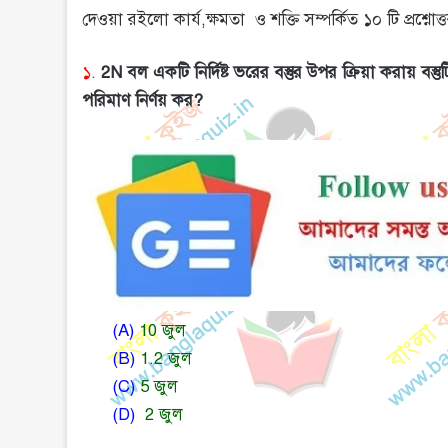
দেওয়া রইলো কার্য,ক্ষমতা ও শক্তি সম্পর্কিত ১০ টি প্রশ্নোত্
১.
2N বল একটি নির্দিষ্ট ভরের বস্তুর উপর ক্রিয়া করায় 
পরিমাণ নির্ণয় কর?
(A)
10 জুল
(B)
1.2 জুল
(C)
5 জুল
(D)
2 জুল