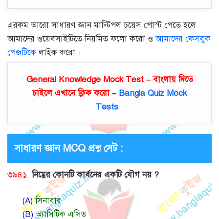
এরকম আরো সাধারণ জ্ঞান মাল্টিপল চয়েস পোস্ট পেতে হলে
আমাদের ওয়েবসাইটিতে নিয়মিত ফলো করো ও
আমাদের ফেসবুক
পেজটিকে
লাইক করো ।
General Knowledge Mock Test – বাংলায় দিতে
চাইলে এখানে ক্লিক করো
–
Bangla Quiz Mock
Tests
সাধারণ জ্ঞান MCQ প্রশ্ন সেট :
৩৯৪১.
নিম্নের কোনটি কার্বনের একটি যৌগ নয় ?
(A)
সিনাবার
(B)
অ্যাসিটিক এসিড