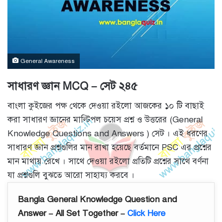
General Awareness
সাধারণ জ্ঞান MCQ – সেট ২৪৫
বাংলা কুইজের পক্ষ থেকে দেওয়া রইলো আজকের ১০ টি বাছাই
করা সাধারণ জ্ঞানের মাল্টিপল চয়েস প্রশ্ন ও উত্তরের (General
Knowledge Questions and Answers ) সেট । এই ধরণের
সাধারণ জ্ঞান প্রশ্নগুলির মান রাখা হয়েছে বর্তমানে PSC এর প্রশ্নের
মান মাথায় রেখে । সাথে দেওয়া রইলো প্রতিটি প্রশ্নের সাথে বর্ণনা
যা প্রশ্নগুলি বুঝতে আরো সাহায্য করবে ।
Bangla General Knowledge Question and
Answer – All Set Together –
Click Here