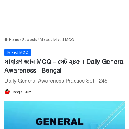
Home
/
Subjects
/
Mixed
/
Mixed MCQ
Mixed MCQ
সাধারণ জ্ঞান MCQ – সেট ২৪৫ । Daily General
Awareness | Bengali
Daily General Awareness Practice Set - 245
Bangla Quiz