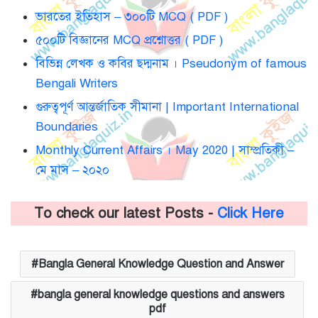
ভারতের ইতিহাস – ৩০০টি MCQ ( PDF )
৫০০টি বিজ্ঞানের MCQ প্রশ্নোত্তর ( PDF )
বিভিন্ন লেখক ও কবির ছদ্মনাম । Pseudonym of famous
Bengali Writers
গুরুত্বপূর্ণ আন্তর্জাতিক সীমানা | Important International
Boundaries
Monthly Current Affairs । May 2020 | সাম্প্রতিকী –
মে মাস – ২০২০
To check our latest Posts -
Click Here
Bangla General Knowledge Question and Answer
bangla general knowledge questions and answers
pdf