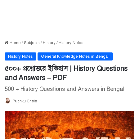
Home
/
Subjects
/
History
/
History Notes
History Notes
General Knowledge Notes in Bengali
৫০০+ প্রশ্নোত্তরে ইতিহাস | History Questions
and Answers – PDF
500 + History Questions and Answers in Bengali
Puchku Chele