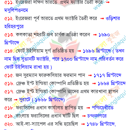
৫১১.
ইংরেজরা দক্ষিণ ভারতে প্রথম ফ্যাক্টরি তৈরী করে
➟
মসুলিপত্তনমে
৫১২.
ইংরেজরা পূর্ব ভারতে প্রথম ফ্যাক্টরি তৈরী করে
➟
ওড়িশার
হরিহরপুরে
৫১৩.
কলকাতা শহরটি জব চার্ণক প্রতিষ্ঠা করেন
➟
১৬৯০
খ্রিস্টাব্দে
৫১৪.
ফোর্ট উইলিয়াম দুর্গ প্রতিষ্ঠিত হয়
➟
১৬৯৬ খ্রিস্টাব্দে ( তখন
নাম ছিল সুতানটি ফ্যাক্টরি, পরে ১৭০০ খ্রিস্টাব্দে নাম পরিবর্তন করে
ফোর্ট উইলিয়াম রাখা হয় )
৫১৫.
জন সুরম্যান ফারুকসিয়ার ফরমান পান
➟
১৭১৭ খ্রিস্টাব্দে
৫১৬.
ফ্রেঞ্চ ইস্ট ইন্ডিয়া কোম্পানি প্রতিষ্ঠিত হয়
➟
১৬৬৪ খ্রিস্টাব্দে
৫১৭.
ফ্রেঞ্চ ইস্ট ইন্ডিয়া কোম্পানি তাদের প্রথম কারখানা স্থাপন
করে
➟
সুরাটে ( ১৬৬৮ খ্রিস্টাব্দে)
৫১৮.
ফরাসিদের প্রধান কার্যালয় স্থাপিত হয়
➟
পন্ডিচেরীতে
৫১৯.
বাংলায় ফরাসিদের প্রধান ঘাঁটি ছিল
➟
চন্দননগরে
৫২০.
আই-লা-স্যাপেল এর সন্ধি হয়েছিল
➟
১৭৪৮ খ্রিস্টাব্দে,