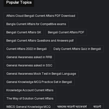
Popular Topics
Affairs Cloud Bengali Current Affairs PDF Download
Bangla Current Affairs for Competitive exams
Bengali Current Affairs GK
Bengali Current Affairs PDF
Bengali Current Affairs Questions and Answers pdf
Current Affairs 2022 in Bengali
Daily Current Affairs Quiz in Bengali
General Awareness asked in RRB
General Awareness asked in SSC
General Awareness Mock Test in Bengali Language
General Knowledge MCQ Practice Set in Bengali
Knowledge Account Current Affairs
The Way of Solution Current Affairs
WBCS General Knowledge MCQ
আজকের কারেন্ট অ্যাফেয়ার্স
কারেন্ট