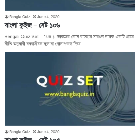
Bangla Quiz
June 4, 2020
বাংলা কুইজ – সেট ১০৬
Bengali Quiz Set – 106 ১. ভারতের কোন রাজ্যের সারশুল নামক একটি গ্রামে
রীতি অনুযায়ী বরযাত্রীকে ফুল বা গোলাপজল দিয়ে…
Bangla Quiz
June 4, 2020