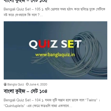
বাংলা কুইজ – সেট ১০৫
Bengali Quiz Set – 105 ১. ছবি তোলার সময় হঠাৎ করে ছবিতে ঢুকে সেটিকে
নষ্ট করে দেওয়াকে কি বলে ?…
Bangla Quiz
June 4, 2020
বাংলা কুইজ – সেট ১০৪
Bengali Quiz Set – 104 ১. যমজ দুটি সন্তান হলে তাকে বলে “Twins” ।
“Quintuplets” -এর ক্ষেত্রে কতগুলি বাচ্চা একসাথে…