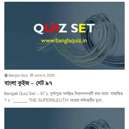
Bangla Quiz
June 4, 2020
বাংলা কুইজ – সেট ৯৭
Bengali Quiz Set – 97 ১. দুর্গাপুরে অবস্থিত বিমানবন্দরটি কার নামে নামাঙ্কিত
? ২. “______ THE SUPERSLEUTH” নামের কমিক্সটির মুখ্য…