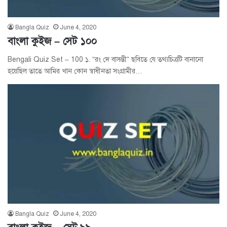
Bangla Quiz
June 4, 2020
বাংলা কুইজ – সেট ১০০
Bengali Quiz Set – 100 ১. “রং দে বাসন্তী” ছবিতে যে তথ্যচিত্রটি বানানো
হয়েছিল তাতে আমির খান কোন স্বাধীনতা সংগ্রামীর…
Bangla Quiz
June 4, 2020