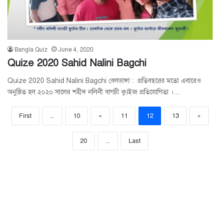
Bangla Quiz
June 4, 2020
Quize 2020 Sahid Nalini Bagchi
Quize 2020 Sahid Nalini Bagchi বেলডাঙ্গা : প্রতিবছরের মতো এবারেও
অনুষ্ঠিত হল ২০২০ সালের শহীদ নলিনী বাগচী ক্যুইজ প্রতিযোগিতা ।…
First
...
10
«
11
12
13
»
20
...
Last