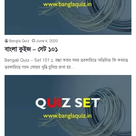
Bangla Quiz
June 4, 2020
বাংলা কুইজ – সেট ১০১
Bengali Quiz – Set 101 ১. রান্না করার সময় তরকারিতে অতিরিক্ত কি কমাতে
তরকারিতে গরম লোহার খুন্তি চুবিয়ে রাখা হয়…