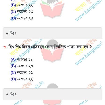
(B)
নভেম্বর ২২
(C)
নভেম্বর ২৩
(D)
নভেম্বর ২৪
উত্তর
৬.
বিশ্ব শিশু দিবস প্রতিবছর কোন দিনটিতে পালন করা হয় ?
(A)
নভেম্বর ১৪
(B)
নভেম্বর ২০
(C)
নভেম্বর ২১
(D)
নভেম্বর ২২
উত্তর