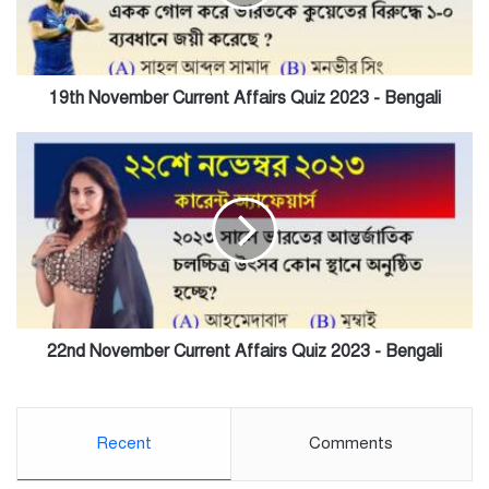
2023
-
Bengali
19th November Current Affairs Quiz 2023 - Bengali
22nd
November
Current
Affairs
Quiz
2023
-
Bengali
22nd November Current Affairs Quiz 2023 - Bengali
Recent
Comments