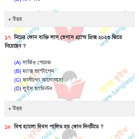
উত্তর
১৭.
নিচের কোন ব্যক্তি লাস ভেগাস গ্র্যান্ড প্রিক্স ২০২৩ জিতে
নিয়েছেন ?
(A)
সার্জিও পেরেজ
(B)
ম্যাক্স ভার্স্টাপেন
(C)
ফার্নান্দো আলোনসো
(D)
লুইস হ্যামিল্টন
উত্তর
১৮.
বিশ্ব হ্যালো দিবস পালিত হয় কোন দিনটিতে ?