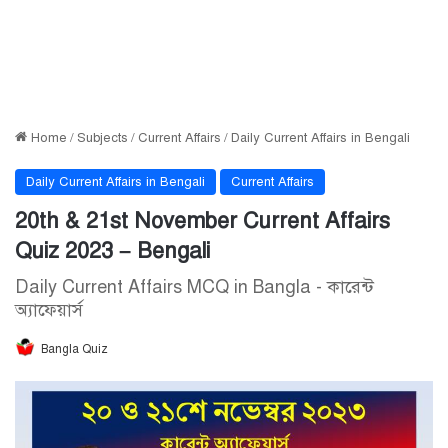
Home
/
Subjects
/
Current Affairs
/
Daily Current Affairs in Bengali
Daily Current Affairs in Bengali
Current Affairs
20th & 21st November Current Affairs
Quiz 2023 – Bengali
Daily Current Affairs MCQ in Bangla - কারেন্ট
অ্যাফেয়ার্স
Bangla Quiz