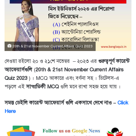
20th & 21st November Current Affairs Quiz 2023
দেওয়া রইলো ২০ ও ২১শে নভেম্বর – ২০২৩ এর
গুরুত্বপূর্ণ কারেন্ট
অ্যাফে
য়ার্সগুলি
(
20th & 21st November Current Affairs
Quiz 2023
) । MCQ আকারে এবং বর্ণনা সহ । ডিটেলস-এ
পড়লে এই
সাম্প্রতিকী MCQ
গুলি মনে রাখা সহজ হয়ে যায় ।
সমস্ত ডেইলি কারেন্ট অ্যাফেয়ার্স গুলি একসাথে দেখে নাও –
Click
Here