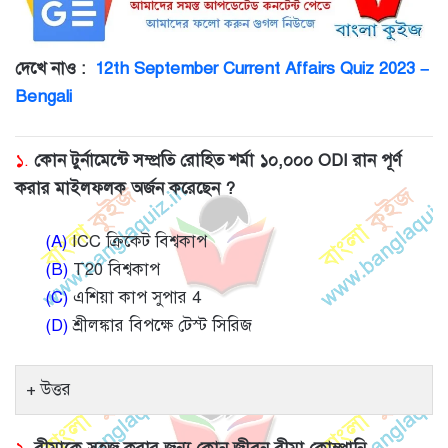
দেখে নাও :
12th September Current Affairs Quiz 2023 –
Bengali
১.
কোন টুর্নামেন্টে সম্প্রতি রোহিত শর্মা ১০,০০০ ODI রান পূর্ণ
করার মাইলফলক অর্জন করেছেন ?
(A)
ICC ক্রিকেট বিশ্বকাপ
(B)
T20 বিশ্বকাপ
(C)
এশিয়া কাপ সুপার 4
(D)
শ্রীলঙ্কার বিপক্ষে টেস্ট সিরিজ
উত্তর