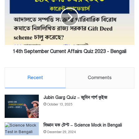
Current
Affairs
Quiz
2023
-
Bengali
14th September Current Affairs Quiz 2023 - Bengali
Recent
Comments
Jubin Garg Quiz – জুবিন গার্গ কুইজ
October 13, 2025
বিজ্ঞান মক টেস্ট – Science Mock in Bengali
December 29, 2024