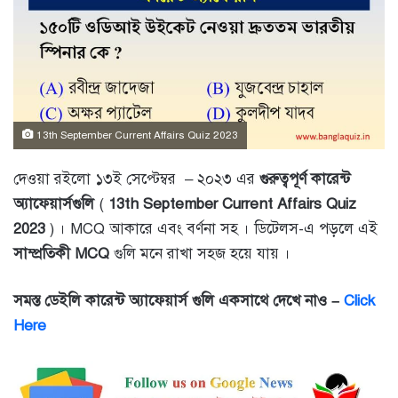
13th September Current Affairs Quiz 2023
দেওয়া রইলো ১৩ই সেপ্টেম্বর – ২০২৩ এর
গুরুত্বপূর্ণ কারেন্ট
অ্যাফে
য়ার্সগুলি
(
13th September Current Affairs Quiz
2023
) । MCQ আকারে এবং বর্ণনা সহ । ডিটেলস-এ পড়লে এই
সাম্প্রতিকী MCQ
গুলি মনে রাখা সহজ হয়ে যায় ।
সমস্ত ডেইলি কারেন্ট অ্যাফেয়ার্স গুলি একসাথে দেখে নাও –
Click
Here