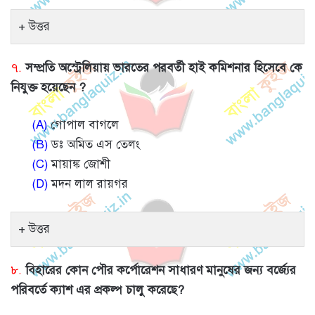
উত্তর
৭.
সম্প্রতি অস্ট্রেলিয়ায় ভারতের পরবর্তী হাই কমিশনার হিসেবে কে
নিযুক্ত হয়েছেন ?
(A)
গোপাল বাগলে
(B)
ডঃ অমিত এস তেলং
(C)
মায়াঙ্ক জোশী
(D)
মদন লাল রায়গর
উত্তর
৮.
বিহারের কোন পৌর কর্পোরেশন সাধারণ মানুষের জন্য বর্জ্যের
পরিবর্তে ক্যাশ এর প্রকল্প চালু করেছে?