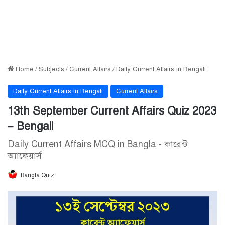
Home
/
Subjects
/
Current Affairs
/
Daily Current Affairs in Bengali
Daily Current Affairs in Bengali
Current Affairs
13th September Current Affairs Quiz 2023
– Bengali
Daily Current Affairs MCQ in Bangla - কারেন্ট
অ্যাফেয়ার্স
Bangla Quiz