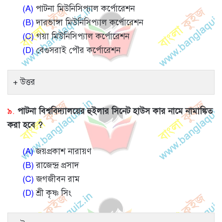
(A)
পাটনা মিউনিসিপ্যাল ​​কর্পোরেশন
(B)
দারভাঙ্গা মিউনিসিপ্যাল ​​কর্পোরেশন
(C)
গয়া মিউনিসিপ্যাল ​​কর্পোরেশন
(D)
বেগুসরাই পৌর কর্পোরেশন
উত্তর
৯.
পাটনা বিশ্ববিদ্যালয়ের হুইলার সিনেট হাউস কার নামে নামাঙ্কিত
করা হবে ?
(A)
জয়প্রকাশ নারায়ণ
(B)
রাজেন্দ্র প্রসাদ
(C)
জগজীবন রাম
(D)
শ্রী কৃষ্ণ সিং