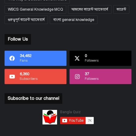
WBCS General Knowledge MCQ
আজকের কারেন্ট অ্যাফেয়ার্স
কারেন্ট
গুরুত্বপূর্ণ কারেন্ট অ্যাফেয়ার্স
বাংলা general knowledge
Follow Us
34,482
0
Fans
Followers
6,360
37
Subscribers
Followers
Subscribe to our channel