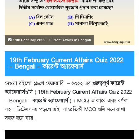
19th February 2022 - Current Affairs in Bengali
19th February Current Affairs Quiz 2022
– Bengali – কারেন্ট অ্যাফেয়ার্স
দেওয়া রইলো ১৯শে ফেব্রুয়ারি – ২০২২ এর
গুরুত্বপূর্ণ কারেন্ট
অ্যাফেয়ার্স
গুলি (
19th February
Current Affairs Quiz
2022
– Bengali –
কারেন্ট অ্যাফেয়ার্স
) । MCQ আকারে এবং বর্ণনা
সহ । ডিটেলস-এ পড়লে এই সাম্প্রতিকী MCQ গুলি মনে রাখা
সহজ হয়ে যায় ।