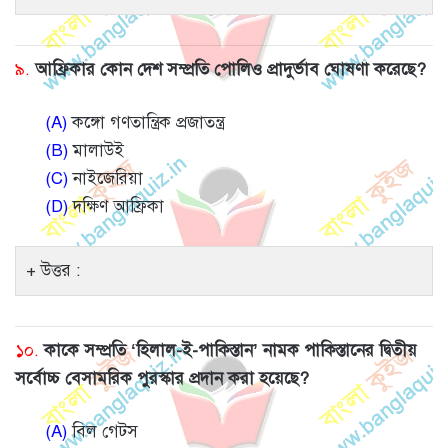
৯.
আফ্রিকার কোন দেশ সম্প্রতি পোলিও প্রাদুর্ভাব ঘোষণা করেছে?
(A)
কঙ্গো গণতান্ত্রিক প্রজাতন্ত্র
(B)
মালাউই
(C)
নাইজেরিয়া
(D)
দক্ষিণ আফ্রিকা
উত্তর :
১০.
কাকে সম্প্রতি ‘হিলাল-ই-পাকিস্তান’ নামক পাকিস্তানের দ্বিতীয়
সর্বোচ্চ বেসামরিক পুরস্কার প্রদান করা হয়েছে?
(A)
বিল গেটস