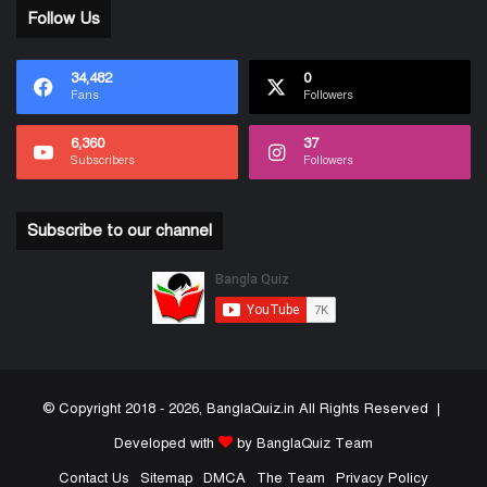
Follow Us
34,482
0
Fans
Followers
6,360
37
Subscribers
Followers
Subscribe to our channel
© Copyright 2018 - 2026, BanglaQuiz.in All Rights Reserved |
Developed with
by BanglaQuiz Team
Contact Us
Sitemap
DMCA
The Team
Privacy Policy