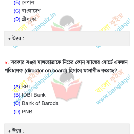
(B)
নেপাল
(C)
বাংলাদেশ
(D)
শ্রীলংকা
উত্তর :
৮.
সরকার সঞ্জয় মালহোত্রাকে নিচের কোন ব্যাঙ্কের বোর্ডে একজন
পরিচালক (director on board) হিসাবে মনোনীত করেছে?
(A)
SBI
(B)
IDBI Bank
(C)
Bank of Baroda
(D)
PNB
উত্তর :