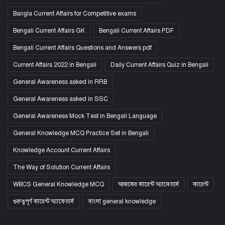
Bangla Current Affairs for Competitive exams
Bengali Current Affairs GK
Bengali Current Affairs PDF
Bengali Current Affairs Questions and Answers pdf
Current Affairs 2022 in Bengali
Daily Current Affairs Quiz in Bengali
General Awareness asked in RRB
General Awareness asked in SSC
General Awareness Mock Test in Bengali Language
General Knowledge MCQ Practice Set in Bengali
Knowledge Account Current Affairs
The Way of Solution Current Affairs
WBCS General Knowledge MCQ
আজকের কারেন্ট অ্যাফেয়ার্স
কারেন্ট
গুরুত্বপূর্ণ কারেন্ট অ্যাফেয়ার্স
বাংলা general knowledge