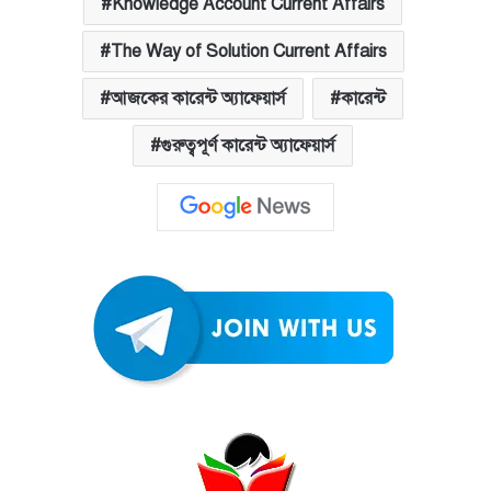
Knowledge Account Current Affairs
The Way of Solution Current Affairs
আজকের কারেন্ট অ্যাফেয়ার্স
কারেন্ট
গুরুত্বপূর্ণ কারেন্ট অ্যাফেয়ার্স